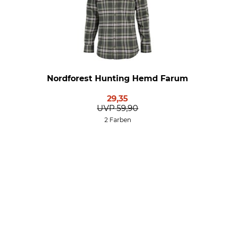
Nordforest Hunting Hemd Farum
29,35
UVP
59,90
2 Farben