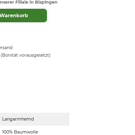
nserer Filiale in Bispingen
 Warenkorb
ersand
(Bonität vorausgesetzt)
Langarmhemd
100% Baumwolle