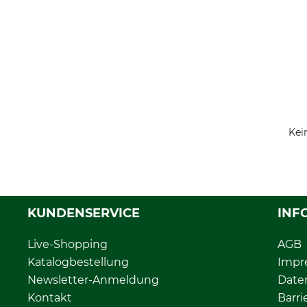
Kei
KUNDENSERVICE
INF
Live-Shopping
AGB
Katalogbestellung
Impr
Newsletter-Anmeldung
Date
Kontakt
Barri