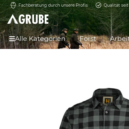
Fachberatung durch unsere Profis
Qualität sei
Alle Kategorien
Forst
Arbei