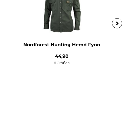
Nordforest Hunting Hemd Fynn
44,90
6 Größen