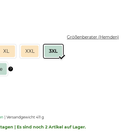
Größenberater (Hemden)
XL
XXL
3XL
en
Versandgewicht 411 g
ktagen | Es sind noch 2 Artikel auf Lager.