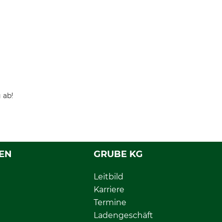
 ab!
EN
GRUBE KG
Leitbild
Karriere
Termine
Ladengeschäft