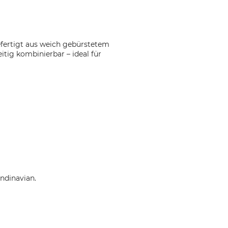
efertigt aus weich gebürstetem
tig kombinierbar – ideal für
ndinavian.