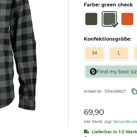
Farbe: green check
Konfektionsgröße:
M
L
Artikel-Nr.:
5134493627
69,90
inkl. MwSt. zzgl.
Versandkost
Lieferbar in 1-3 Wer