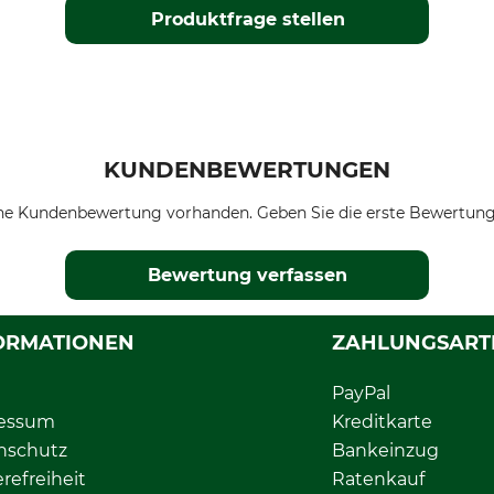
Produktfrage stellen
KUNDENBEWERTUNGEN
ne Kundenbewertung vorhanden. Geben Sie die erste Bewertung
Bewertung verfassen
ORMATIONEN
ZAHLUNGSART
PayPal
essum
Kreditkarte
nschutz
Bankeinzug
erefreiheit
Ratenkauf