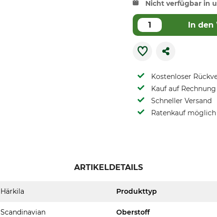
Nicht verfügbar in u
In den
Kostenloser Rückv
Kauf auf Rechnung 
Schneller Versand
Ratenkauf möglich
ARTIKELDETAILS
Härkila
Produkttyp
Scandinavian
Oberstoff