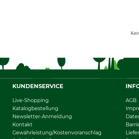
Kei
KUNDENSERVICE
INF
Live-Shopping
AGB
Katalogbestellung
Impr
Newsletter-Anmeldung
Date
Kontakt
Barri
Gewährleistung/Kostenvoranschlag
Liefe