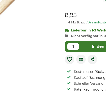
8,95
inkl. MwSt. zzgl.
Versandkost
Lieferbar in 1-3 Wer
Nicht verfügbar in u
In den
Kostenloser Rückv
Kauf auf Rechnung 
Schneller Versand
Ratenkauf möglich