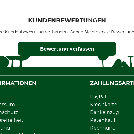
KUNDENBEWERTUNGEN
ne Kundenbewertung vorhanden. Geben Sie die erste Bewertung
Bewertung verfassen
ORMATIONEN
ZAHLUNGSART
PayPal
essum
Kreditkarte
nschutz
Bankeinzug
erefreiheit
Ratenkauf
rung
Rechnung