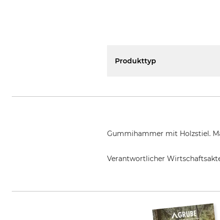
Produkttyp
Gummihammer mit Holzstiel. Ma
Verantwortlicher Wirtschaftsa
E. Haarhaus Sohn GmbH & Co. KG,