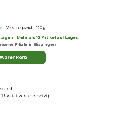
en
Versandgewicht 520 g
ktagen | Mehr als 10 Artikel auf Lager.
nserer Filiale in Bispingen
 Warenkorb
ersand
(Bonität vorausgesetzt)