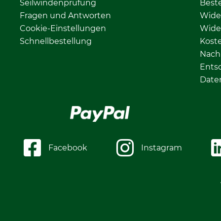
Seilwindenprüfung
Beste
Fragen und Antworten
Wide
Cookie-Einstellungen
Wide
Schnellbestellung
Kost
Nachh
Ents
Date
Facebook
Instagram