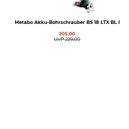
Metabo Akku-Bohrschrauber BS 18 LTX BL I
205,00
UVP
229,00