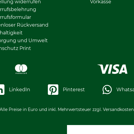
llung widerrufen
Vorkasse
rrufsbelehrung
rrufsformular
enloser Rückversand
altigkeit
orgung und Umwelt
nschutz Print
LinkedIn
Pinterest
Whats
Alle Preise in Euro und inkl. Mehrwertsteuer zzgl. Versandkosten