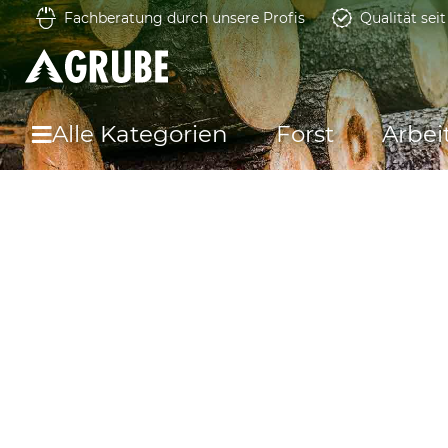
Fachberatung durch unsere Profis
Qualität sei
Alle Kategorien
Forst
Arbei