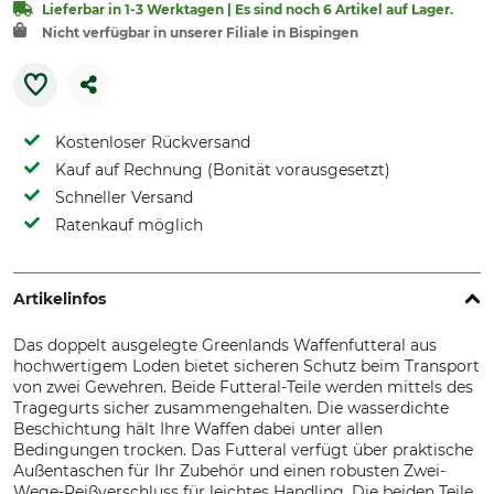
Lieferbar in 1-3 Werktagen | Es sind noch 6 Artikel auf Lager.
Nicht verfügbar in unserer Filiale in Bispingen
Kostenloser Rückversand
Kauf auf Rechnung (Bonität vorausgesetzt)
Schneller Versand
Ratenkauf möglich
Artikelinfos
Das doppelt ausgelegte Greenlands Waffenfutteral aus
hochwertigem Loden bietet sicheren Schutz beim Transport
von zwei Gewehren. Beide Futteral-Teile werden mittels des
Tragegurts sicher zusammengehalten. Die wasserdichte
Beschichtung hält Ihre Waffen dabei unter allen
Bedingungen trocken. Das Futteral verfügt über praktische
Außentaschen für Ihr Zubehör und einen robusten Zwei-
Wege-Reißverschluss für leichtes Handling. Die beiden Teile