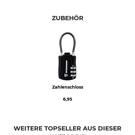
Marke
Produkttyp
Greenlands
Waffenfutteral
ZUBEHÖR
Modellbezeichnung
für zwei Gewehre
Zahlenschloss
6,95
WEITERE TOPSELLER AUS DIESER