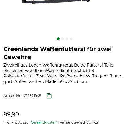
Greenlands Waffenfutteral für zwei
Gewehre
Zweiteiliges Loden-Waffenfutteral. Beide Futteral-Teile
einzeln verwendbar. Wasserdicht beschichtet.
Polyesterfutter. Zwei-Wege-Reißverschluss. Tragegriff und -
gurt. Außentaschen. Maße 130 x 27 x 6 cm.
Artikel-Nr.:
4112521945
89,90
inkl. MwSt. zzgl.
Versandkosten
Versandgewicht 2,1 kg