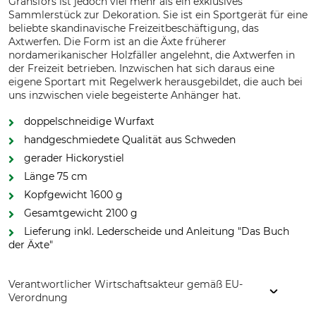
Gränsfors ist jedoch viel mehr als ein exklusives
Sammlerstück zur Dekoration. Sie ist ein Sportgerät für eine
beliebte skandinavische Freizeitbeschäftigung, das
Axtwerfen. Die Form ist an die Äxte früherer
nordamerikanischer Holzfäller angelehnt, die Axtwerfen in
der Freizeit betrieben. Inzwischen hat sich daraus eine
eigene Sportart mit Regelwerk herausgebildet, die auch bei
uns inzwischen viele begeisterte Anhänger hat.
doppelschneidige Wurfaxt
handgeschmiedete Qualität aus Schweden
gerader Hickorystiel
Länge 75 cm
Kopfgewicht 1600 g
Gesamtgewicht 2100 g
Lieferung inkl. Lederscheide und Anleitung "Das Buch
der Äxte"
Verantwortlicher Wirtschaftsakteur gemäß EU-
Verordnung