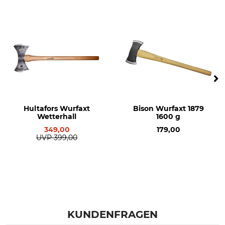
Hultafors Wurfaxt
Bison Wurfaxt 1879
Wetterhall
1600 g
349,00
179,00
UVP
399,00
KUNDENFRAGEN