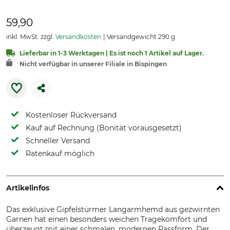
59,90
inkl. MwSt. zzgl.
Versandkosten
Versandgewicht 290 g
Lieferbar in 1-3 Werktagen | Es ist noch 1 Artikel auf Lager.
Nicht verfügbar in unserer Filiale in Bispingen
Kostenloser Rückversand
Kauf auf Rechnung (Bonität vorausgesetzt)
Schneller Versand
Ratenkauf möglich
Artikelinfos
Das exklusive Gipfelstürmer Langarmhemd aus gezwirnten
Garnen hat einen besonders weichen Tragekomfort und
überzeugt mit einer schmalen, modernen Passform. Der