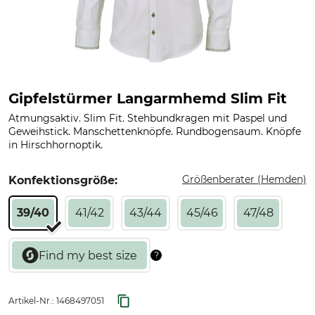
Gipfelstürmer Langarmhemd Slim Fit
Atmungsaktiv. Slim Fit. Stehbundkragen mit Paspel und
Geweihstick. Manschettenknöpfe. Rundbogensaum. Knöpfe
in Hirschhornoptik.
Größenberater (Hemden)
Konfektionsgröße:
39/40
41/42
43/44
45/46
47/48
Artikel-Nr.:
1468497051