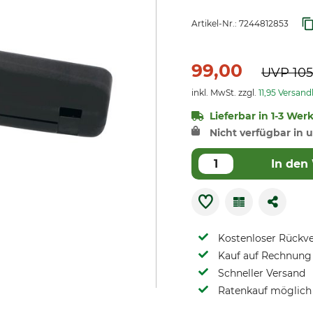
Artikel-Nr.:
7244812853
99,00
UVP
105
inkl. MwSt. zzgl.
11,95 Versan
Lieferbar in 1-3 Wer
Nicht verfügbar in u
In den
Kostenloser Rückv
Kauf auf Rechnung 
Schneller Versand
Ratenkauf möglich