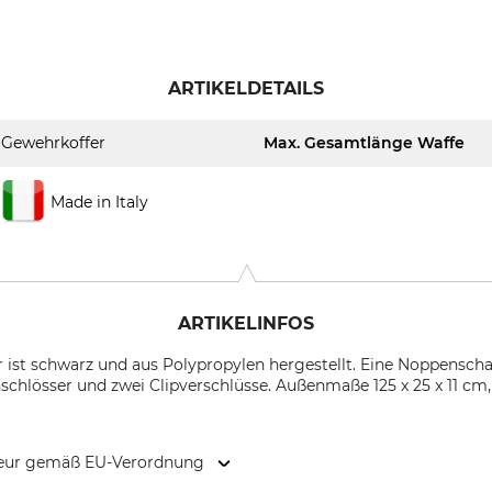
ARTIKELDETAILS
Gewehrkoffer
Max. Gesamtlänge Waffe
Made in Italy
ARTIKELINFOS
 ist schwarz und aus Polypropylen hergestellt. Eine Noppensch
chlösser und zwei Clipverschlüsse. Außenmaße 125 x 25 x 11 cm,
kteur gemäß EU-Verordnung