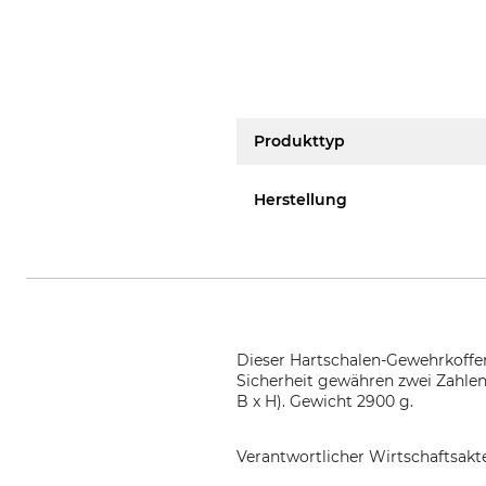
Produkttyp
Herstellung
Dieser Hartschalen-Gewehrkoffer
Sicherheit gewähren zwei Zahlens
B x H). Gewicht 2900 g.
Verantwortlicher Wirtschaftsa