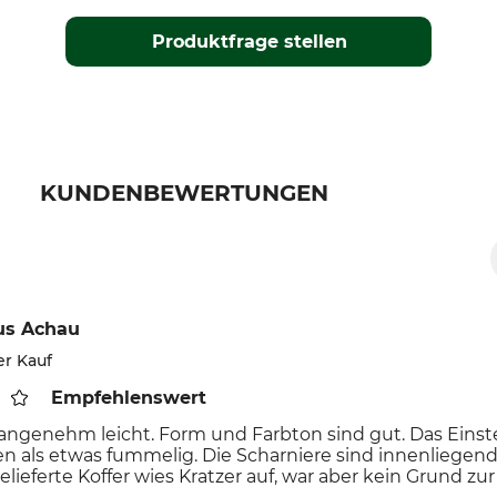
Produktfrage stellen
KUNDENBEWERTUNGEN
us Achau
er Kauf
Empfehlenswert
t angenehm leicht. Form und Farbton sind gut. Das Einst
n als etwas fummelig. Die Scharniere sind innenliegend
 gelieferte Koffer wies Kratzer auf, war aber kein Grund 