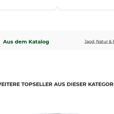
 Bamberger Str. 80, 96154 Burgwindheim, Germany, www.frit
Aus dem Katalog
Jagd, Natur & F
EITERE TOPSELLER AUS DIESER KATEGOR