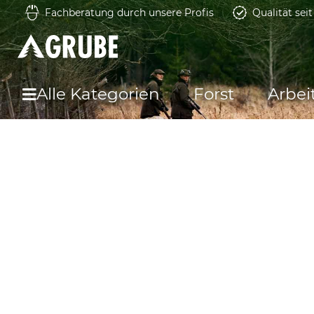
Fachberatung durch unsere Profis
Qualität sei
Alle Kategorien
Forst
Arbei