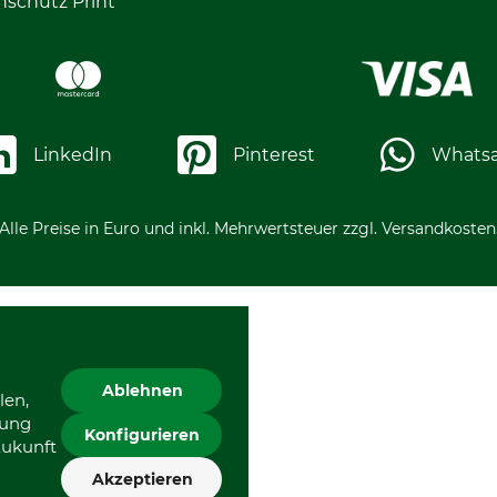
nschutz Print
LinkedIn
Pinterest
Whats
Alle Preise in Euro und inkl. Mehrwertsteuer zzgl. Versandkosten
Ablehnen
len,
gung
Konfigurieren
Zukunft
Akzeptieren