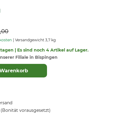
,00
dkosten
Versandgewicht 3,7 kg
ktagen | Es sind noch 4 Artikel auf Lager.
nserer Filiale in Bispingen
 Warenkorb
ersand
(Bonität vorausgesetzt)