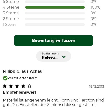
5 Sterne
0%
4 Sterne
100%
3 Sterne
0%
2 Sterne
0%
1 Stern
0%
Bewertung verfassen
Sortiert nach:
Relevanz
Fillipp G.
aus Achau
Verifizierter Kauf
18.12.2013
Empfehlenswert
Material ist angenehm leicht. Form und Farbton sind
gut. Das Einstellen der Zahlenschlösser gestaltet