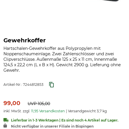
Gewehrkoffer
Hartschalen-Gewehrkoffer aus Polypropylen mit
Noppenschaumeinlage. Zwei Zahlenschlösser und zwei
Clipverschlüsse. Außenmaße 125 x 25 x 11 cm, Innenmaße
124,5 x 22,2 cm (L x B x H). Gewicht 2900 g. Lieferung ohne
Gewehr.
Artikel-Nr.:
7244812853
99,00
UVP
105,00
inkl. MwSt. zzgl.
11,95 Versandkosten
Versandgewicht 3,7 kg
Lieferbar in 1-3 Werktagen | Es sind noch 4 Artikel auf Lager.
Nicht verfügbar in unserer Filiale in Bispingen