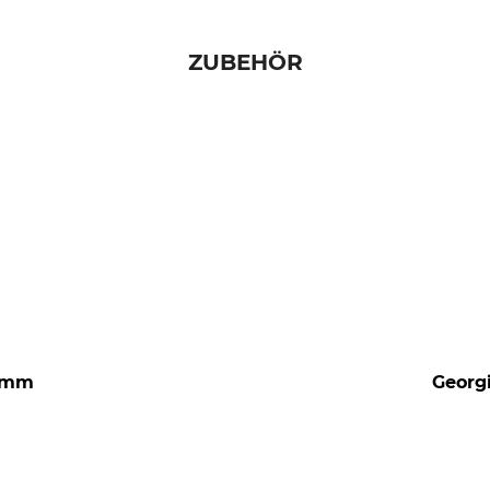
ZUBEHÖR
0 mm
Georgi