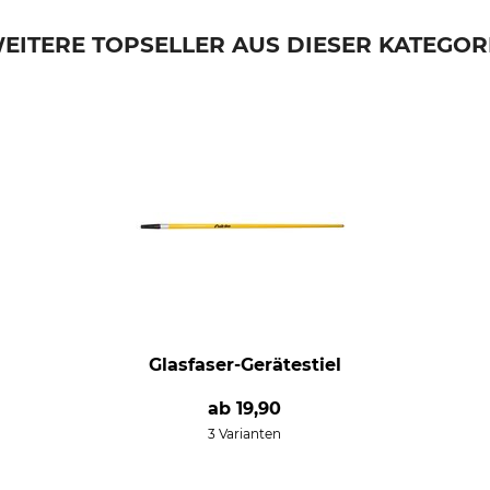
EITERE TOPSELLER AUS DIESER KATEGOR
Glasfaser-Gerätestiel
ab
19,90
3 Varianten