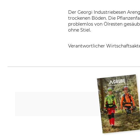
Der Georgi Industriebesen Arenga
trockenen Böden. Die Pflanzenfas
problemlos von Ölresten gesäuber
ohne Stiel.
Verantwortlicher Wirtschaftsa
Hermann Georgi GmbH, Zum Bibe