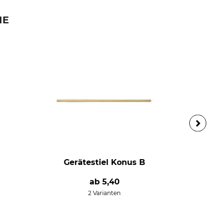
IE
Gerätestiel Konus B
ab
5,40
2 Varianten