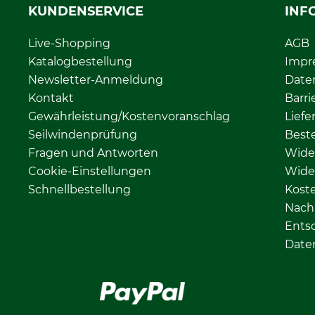
KUNDENSERVICE
INF
Live-Shopping
AGB
Katalogbestellung
Impr
Newsletter-Anmeldung
Date
Kontakt
Barri
Gewährleistung/Kostenvoranschlag
Liefe
Seilwindenprüfung
Beste
Fragen und Antworten
Wide
Cookie-Einstellungen
Wide
Schnellbestellung
Kost
Nachh
Ents
Date