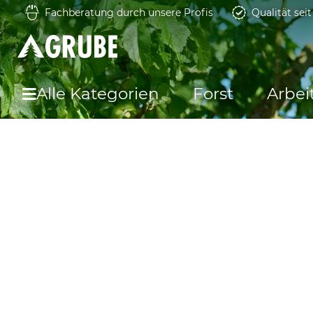
Fachberatung durch unsere Profis
Qualität sei
Alle Kategorien
Forst
Arbei