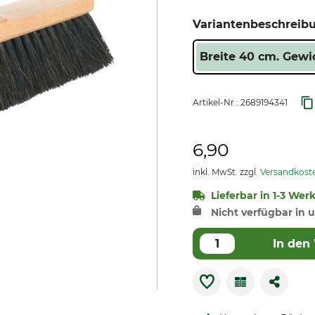
Variantenbeschreib
Breite 40 cm. Gewi
Artikel-Nr.:
2689194341
6,90
inkl. MwSt. zzgl.
Versandkost
Lieferbar in 1-3 Wer
Nicht verfügbar in u
In den