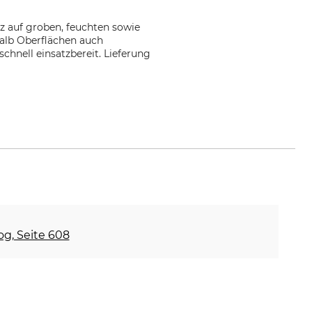
tz auf groben, feuchten sowie
halb Oberflächen auch
chnell einsatzbereit. Lieferung
og, Seite 608