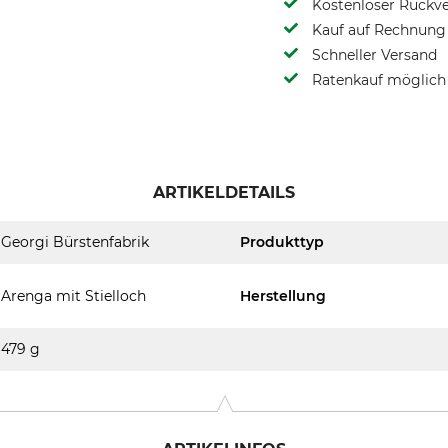
Kostenloser Rückv
Kauf auf Rechnung 
Schneller Versand
Ratenkauf möglich
ARTIKELDETAILS
Georgi Bürstenfabrik
Produkttyp
Arenga mit Stielloch
Herstellung
479 g