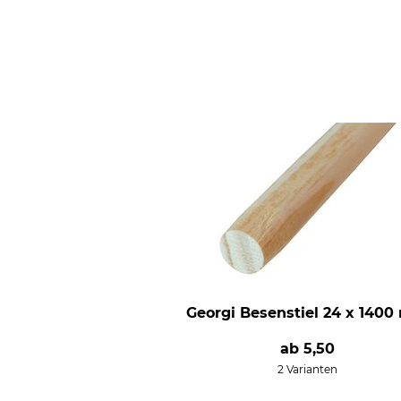
Georgi Besenstiel 24 x 140
ab
5,50
2 Varianten