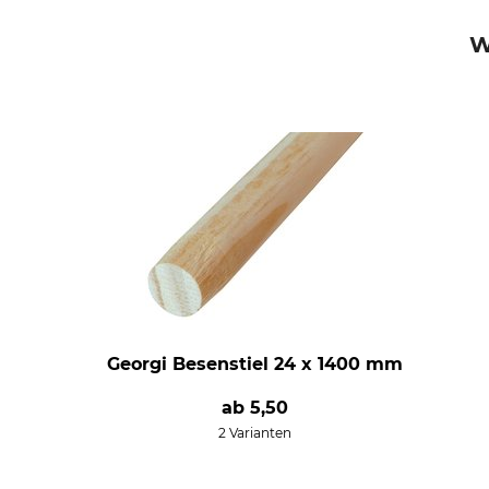
W
Georgi Besenstiel 24 x 1400 mm
ab
5,50
2 Varianten