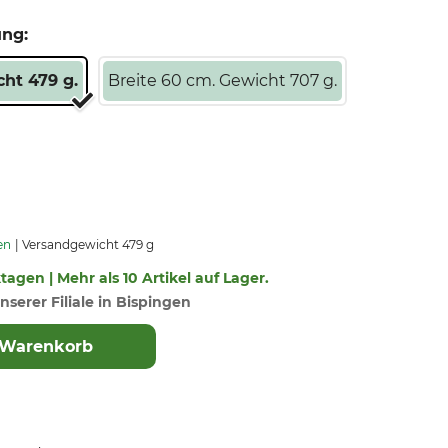
ung:
cht 479 g.
Breite 60 cm. Gewicht 707 g.
en
Versandgewicht 479 g
ktagen | Mehr als 10 Artikel auf Lager.
nserer Filiale in Bispingen
 Warenkorb