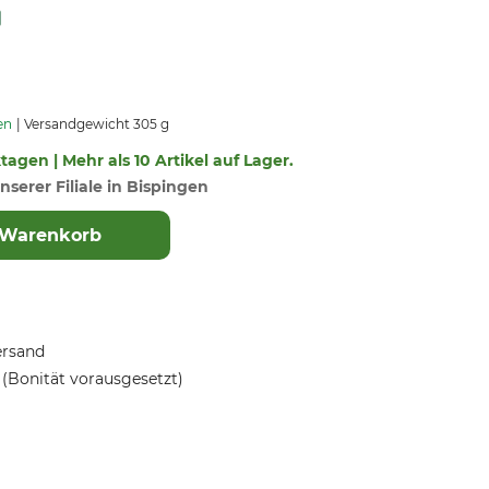
en
Versandgewicht 305 g
ktagen | Mehr als 10 Artikel auf Lager.
nserer Filiale in Bispingen
 Warenkorb
ersand
(Bonität vorausgesetzt)