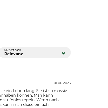
Sortiert nach:
Relevanz
01.06.2023
e ein Leben lang. Sie ist so massiv
ts anhaben können. Man kann
n stufenlos regeln. Wenn nach
n, kann man diese einfach