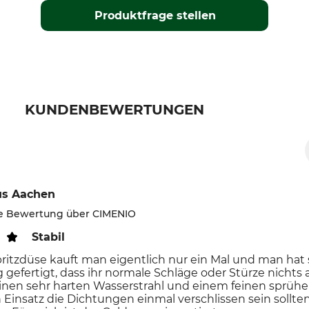
Produktfrage stellen
KUNDENBEWERTUNGEN
us Aachen
rte Bewertung über CIMENIO
Stabil
ritzdüse kauft man eigentlich nur ein Mal und man hat si
 gefertigt, dass ihr normale Schläge oder Stürze nich
inen sehr harten Wasserstrahl und einem feinen sprühe
 Einsatz die Dichtungen einmal verschlissen sein sollte