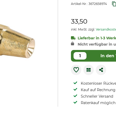
Artikel-Nr.:
3672658974
33,50
inkl. MwSt. zzgl.
Versandkost
Lieferbar in 1-3 Wer
Nicht verfügbar in u
In den
Kostenloser Rückv
Kauf auf Rechnung 
Schneller Versand
Ratenkauf möglich