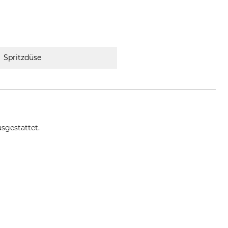
Spritzdüse
usgestattet.