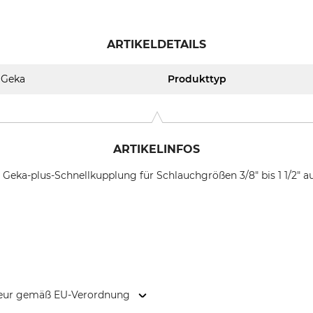
ARTIKELDETAILS
Geka
Produkttyp
ARTIKELINFOS
r Geka-plus-Schnellkupplung für Schlauchgrößen 3/8" bis 1 1/2" a
kteur gemäß EU-Verordnung