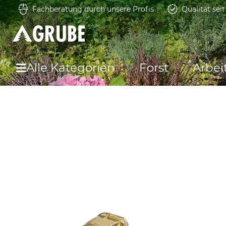
Fachberatung durch unsere Profis
Qualität sei
Alle Kategorien
Forst
Arbei