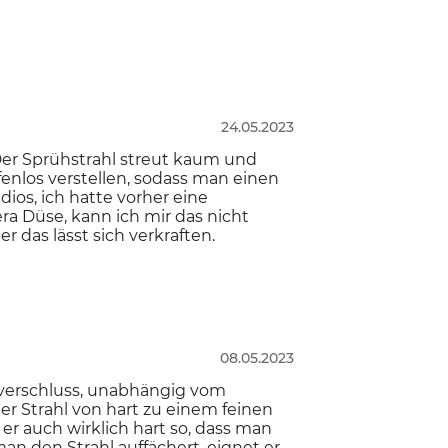
24.05.2023
 Der Sprühstrahl streut kaum und
ufenlos verstellen, sodass man einen
dios, ich hatte vorher eine
era Düse, kann ich mir das nicht
r das lässt sich verkraften.
08.05.2023
tverschluss, unabhängig vom
r Strahl von hart zu einem feinen
 er auch wirklich hart so, dass man
an den Strahl auffächert, eignet er