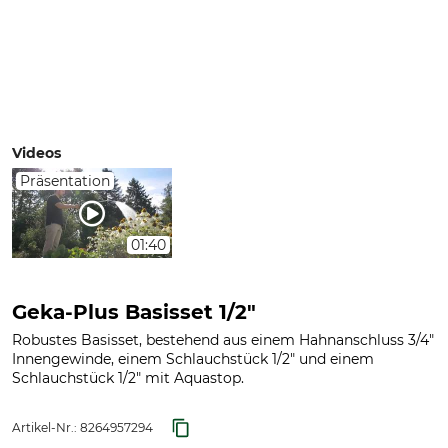
Videos
Präsentation
01:40
Geka-Plus Basisset 1/2"
Robustes Basisset, bestehend aus einem Hahnanschluss 3/4"
Innengewinde, einem Schlauchstück 1/2" und einem
Schlauchstück 1/2" mit Aquastop.
Artikel-Nr.:
8264957294