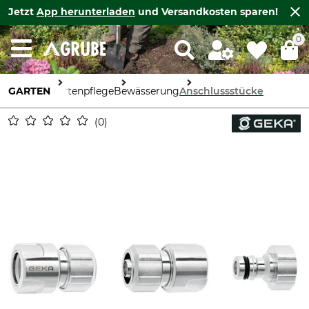
Jetzt
App herunterladen
und Versandkosten sparen!
0
GARTEN
Gartenpflege
Bewässerung
Anschlussstücke
0