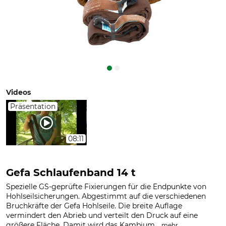
Videos
Präsentation
08:11
Gefa Schlaufenband 14 t
Spezielle GS-geprüfte Fixierungen für die Endpunkte von
Hohlseilsicherungen. Abgestimmt auf die verschiedenen
Bruchkräfte der Gefa Hohlseile. Die breite Auflage
vermindert den Abrieb und verteilt den Druck auf eine
größere Fläche. Damit wird das Kambium...
.
mehr