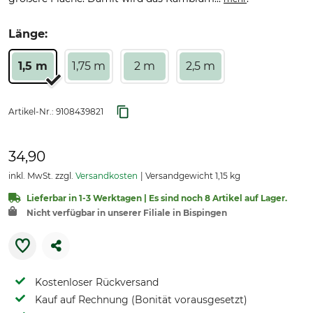
Länge:
1,5 m
1,75 m
2 m
2,5 m
Artikel-Nr.:
9108439821
34,90
inkl. MwSt. zzgl.
Versandkosten
Versandgewicht 1,15 kg
Lieferbar in 1-3 Werktagen | Es sind noch 8 Artikel auf Lager.
Nicht verfügbar in unserer Filiale in Bispingen
Kostenloser Rückversand
Kauf auf Rechnung (Bonität vorausgesetzt)