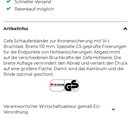
Schneller Versand
Ratenkauf möglich
Artikelinfos
Gefa Schlaufenbänder zur Kronensicherung mit 14 t
Bruchlast. Breite 110 mm. Spezielle GS-geprüfte Fixierungen
für die Endpunkte von Hohlseilsicherungen. Abgestimmt
auf die verschiedenen Bruchkräfte der Gefa Hohlseile. Die
breite Auflage vermindert den Abrieb und verteilt den Druck
auf eine größere Fläche. Damit wird das Kambium und die
Rinde optimal geschont.
Verantwortlicher Wirtschaftsakteur gemäß EU-
Verordnung
GEFA Produkte Fabritz GmbH, Elbestr. 12, 47800 Krefeld,
Germany, www.gefafabritz.com