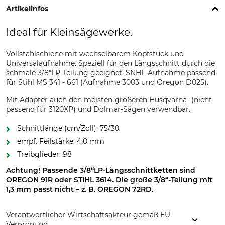
Artikelinfos
Ideal für Kleinsägewerke.
Vollstahlschiene mit wechselbarem Kopfstück und
Universalaufnahme. Speziell für den Längsschnitt durch die
schmale 3/8"LP-Teilung geeignet. SNHL-Aufnahme passend
für Stihl MS 341 - 661 (Aufnahme 3003 und Oregon D025).
Mit Adapter auch den meisten größeren Husqvarna- (nicht
passend für 3120XP) und Dolmar-Sägen verwendbar.
Schnittlänge (cm/Zoll): 75/30
empf. Feilstärke: 4,0 mm
Treibglieder: 98
Achtung! Passende 3/8“LP-Längsschnittketten sind
OREGON 91R oder STIHL 3614. Die große 3/8“-Teilung mit
1,3 mm passt nicht – z. B. OREGON 72RD.
Verantwortlicher Wirtschaftsakteur gemäß EU-
Verordnung