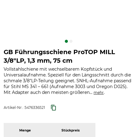
GB Führungsschiene ProTOP MILL
3/8"LP, 1,3 mm, 75 cm
Vollstahlschiene mit wechselbarem Kopfstück und
Universalaufnahme. Speziell für den Längsschnitt durch die
schmale 3/8"LP-Teilung geeignet. SNHL-Aufnahme passend
für Stihl MS 341 – 661 (Aufnahme 3003 und Oregon D025).
Mit Adapter auch den meisten größeren...
.
mehr
Artikel-Nr.:
5476336521
Menge
Stückpreis