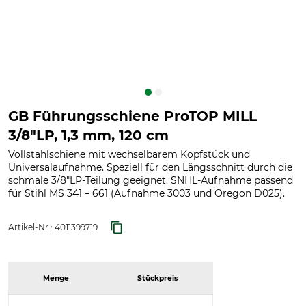
GB Führungsschiene ProTOP MILL
3/8"LP, 1,3 mm, 120 cm
Vollstahlschiene mit wechselbarem Kopfstück und
Universalaufnahme. Speziell für den Längsschnitt durch die
schmale 3/8"LP-Teilung geeignet. SNHL-Aufnahme passend
für Stihl MS 341 – 661 (Aufnahme 3003 und Oregon D025).
Artikel-Nr.:
4011399719
Menge
Stückpreis