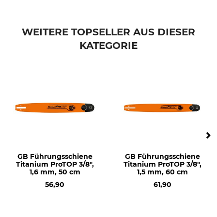
Husqvarna 272
Husqvarna 288
Husqvarna 365
WEITERE TOPSELLER AUS DIESER
Husqvarna 371
KATEGORIE
Husqvarna 372
Husqvarna 390
Husqvarna 395
Husqvarna 570
Husqvarna 385
Husqvarna 575
Husqvarna 2101
Husqvarna 572
Dolmar PS 6400
Dolmar PS 7910
GB Führungsschiene
GB Führungsschiene
Dolmar PS 7300
Titanium ProTOP 3/8",
Titanium ProTOP 3/8",
Dolmar PS 7310
1,6 mm, 50 cm
1,5 mm, 60 cm
Dolmar PS 7900
56,90
61,90
Husqvarna 592
Husqvarna 585
Husqvarna 562 II