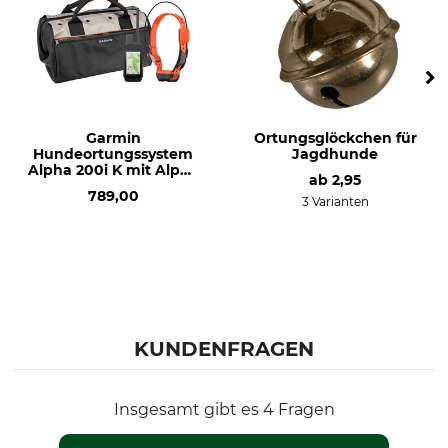
Garmin
Ortungsglöckchen für
Hundeortungssystem
Jagdhunde
Alpha 200i K mit Alpha
ab
2,95
T 20 K
789,00
3 Varianten
KUNDENFRAGEN
Insgesamt gibt es 4 Fragen