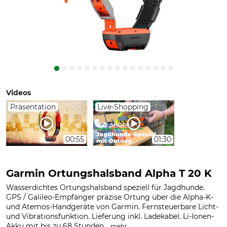
Videos
Präsentation
Live-Shopping
00:55
01:30
Garmin Ortungshalsband Alpha T 20 K
Wasserdichtes Ortungshalsband speziell für Jagdhunde.
GPS / Galileo-Empfänger präzise Ortung über die Alpha-K-
und Atemos-Handgeräte von Garmin. Fernsteuerbare Licht-
und Vibrationsfunktion. Lieferung inkl. Ladekabel. Li-Ionen-
Akku mit bis zu 68 Stunden...
.
mehr