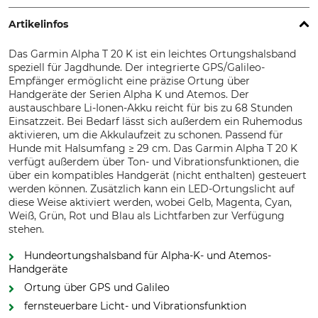
Artikelinfos
Das Garmin Alpha T 20 K ist ein leichtes Ortungshalsband
speziell für Jagdhunde. Der integrierte GPS/Galileo-
Empfänger ermöglicht eine präzise Ortung über
Handgeräte der Serien Alpha K und Atemos. Der
austauschbare Li-Ionen-Akku reicht für bis zu 68 Stunden
Einsatzzeit. Bei Bedarf lässt sich außerdem ein Ruhemodus
aktivieren, um die Akkulaufzeit zu schonen. Passend für
Hunde mit Halsumfang ≥ 29 cm. Das Garmin Alpha T 20 K
verfügt außerdem über Ton- und Vibrationsfunktionen, die
über ein kompatibles Handgerät (nicht enthalten) gesteuert
werden können. Zusätzlich kann ein LED-Ortungslicht auf
diese Weise aktiviert werden, wobei Gelb, Magenta, Cyan,
Weiß, Grün, Rot und Blau als Lichtfarben zur Verfügung
stehen.
Hundeortungshalsband für Alpha-K- und Atemos-
Handgeräte
Ortung über GPS und Galileo
fernsteuerbare Licht- und Vibrationsfunktion