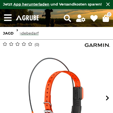
Jetzt
App herunterladen
und Versandkosten sparen!
0
JAGD
Hundebedarf
0