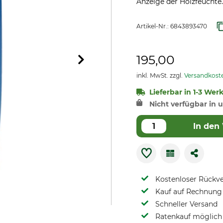
Anzeige der Holzfeuchte.
Artikel-Nr.:
6843893470
195,00
inkl. MwSt. zzgl.
Versandkost
Lieferbar in 1-3 Wer
Nicht verfügbar in u
In den
Kostenloser Rückv
Kauf auf Rechnung 
Schneller Versand
Ratenkauf möglich