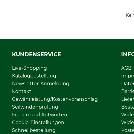
Kei
KUNDENSERVICE
INF
Live-Shopping
AGB
Katalogbestellung
Impr
Newsletter-Anmeldung
Date
Kontakt
Barri
Gewährleistung/Kostenvoranschlag
Liefe
Seilwindenprüfung
Beste
Fragen und Antworten
Wide
Cookie-Einstellungen
Wide
Schnellbestellung
Kost