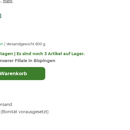
..
.
mehr
en
Versandgewicht 600 g
ktagen | Es sind noch 3 Artikel auf Lager.
nserer Filiale in Bispingen
 Warenkorb
ersand
(Bonität vorausgesetzt)