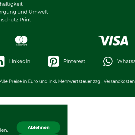
altigkeit
orgung und Umwelt
nschutz Print
LinkedIn
Pinterest
Whats
Alle Preise in Euro und inkl. Mehrwertsteuer zzgl. Versandkosten
Ablehnen
len,