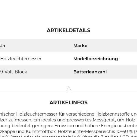
ARTIKELDETAILS
Ja
Marke
Holzfeuchtemesser
Modellbezeichnung
9-Volt-Block
Batterieanzahl
ARTIKELINFOS
onischer Holzfeuchtemesser für verschiedene Holzbrennstoffe und
zer zu messen. Ein ideales und preiswertes Messgerät, um Hol
nnung bedeutet geringere Emission und höhere Energieausbeut
tzkappe und Kunststoffbox. Holzfeuchte-Messbereiche: 10–50 % (