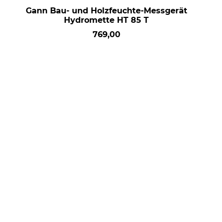
Gann Bau- und Holzfeuchte-Messgerät
Hydromette HT 85 T
769,00