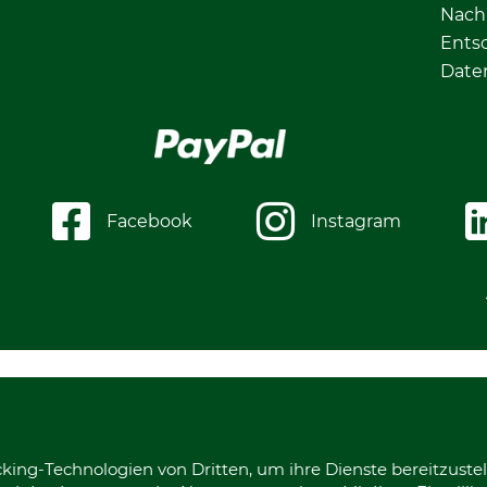
Nachh
Ents
Date
Facebook
Instagram
king-Technologien von Dritten, um ihre Dienste bereitzustel