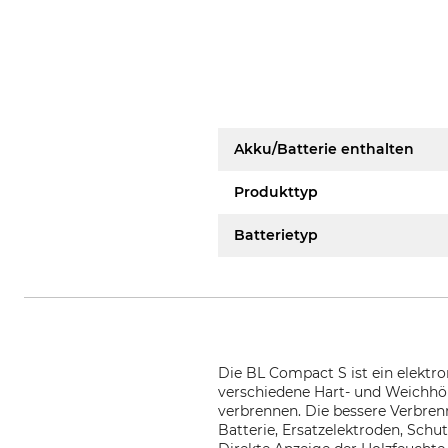
Akku/Batterie enthalten
Produkttyp
Batterietyp
Die BL Compact S ist ein elektr
verschiedene Hart- und Weichhöl
verbrennen. Die bessere Verbre
Batterie, Ersatzelektroden, Schu