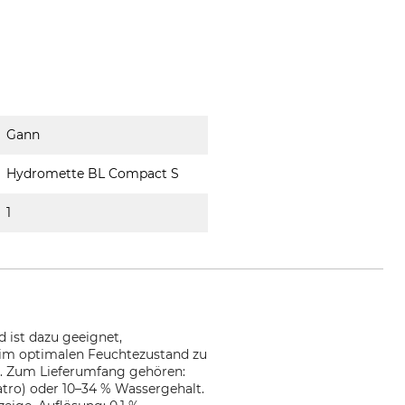
Gann
Hydromette BL Compact S
1
 ist dazu geeignet,
z im optimalen Feuchtezustand zu
e. Zum Lieferumfang gehören:
atro) oder 10–34 % Wassergehalt.