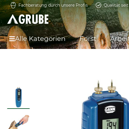
Fachberatung durch unsere Profis
Qualität sei
Alle Kategorien
Forst
Arbei