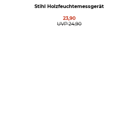
Stihl Holzfeuchtemessgerät
23,90
UVP
24,90