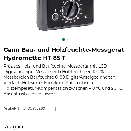
Gann Bau- und Holzfeuchte-Messgerät
Hydromette HT 85 T
Präzises Holz- und Baufeuchte-Messgerät mit LCD-
Digitalanzeige. Messbereich Holzfeuchte 4–100 %,
Messbereich Baufeuchte 0–80 Digits/Anzeigeeinheiten.
Vierfach-Holzsortenkorrektur. Automatische
Holztemperatur-Kompensation zwischen –10 °C und 90 °C.
Anschlussbuchsen...
.
mehr
Artikel-Nr.:
3496498289
769,00