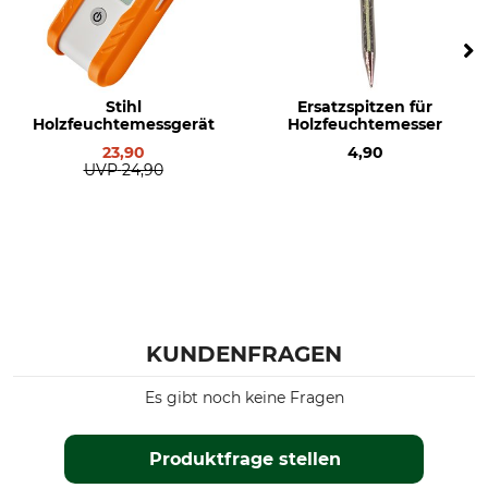
Stihl
Ersatzspitzen für
Holzfeuchtemessgerät
Holzfeuchtemesser
23,90
4,90
UVP
24,90
KUNDENFRAGEN
Es gibt noch keine Fragen
Produktfrage stellen