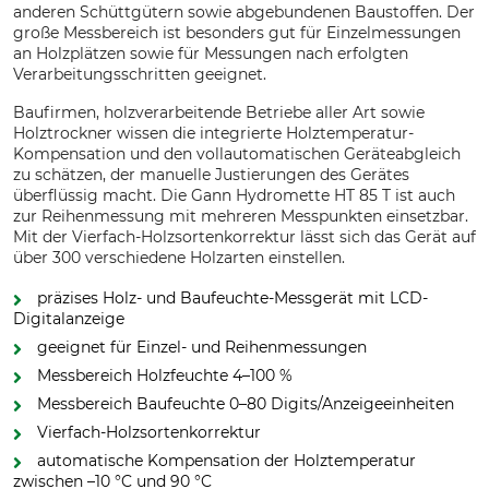
anderen Schüttgütern sowie abgebundenen Baustoffen. Der
große Messbereich ist besonders gut für Einzelmessungen
an Holzplätzen sowie für Messungen nach erfolgten
Verarbeitungsschritten geeignet.
Baufirmen, holzverarbeitende Betriebe aller Art sowie
Holztrockner wissen die integrierte Holztemperatur-
Kompensation und den vollautomatischen Geräteabgleich
zu schätzen, der manuelle Justierungen des Gerätes
überflüssig macht. Die Gann Hydromette HT 85 T ist auch
zur Reihenmessung mit mehreren Messpunkten einsetzbar.
Mit der Vierfach-Holzsortenkorrektur lässt sich das Gerät auf
über 300 verschiedene Holzarten einstellen.
präzises Holz- und Baufeuchte-Messgerät mit LCD-
Digitalanzeige
geeignet für Einzel- und Reihenmessungen
Messbereich Holzfeuchte 4–100 %
Messbereich Baufeuchte 0–80 Digits/Anzeigeeinheiten
Vierfach-Holzsortenkorrektur
automatische Kompensation der Holztemperatur
zwischen –10 °C und 90 °C