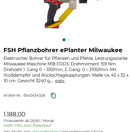
FSH Pflanzbohrer ePlanter Milwaukee
Elektrischer Bohrer für Pflanzen und Pfähle. Leistungsstarke
Milwaukee-Maschine M18 FDD3. Drehmoment 159 Nm.
Drehzahl 1. Gang 0 – 100/min, 2. Gang: 0 – 2100/min. Mit
Stoßdämpfer und Rückschlagkupplungen. Maße ca. 45 x 32 x
10 cm. Gewicht 3240 g....
.
mehr
Artikel-Nr.:
6545434326
1.188,00
Finanzieren ab 26,60 / Monat
mehr Infos zum Ratenkauf
inkl. MwSt. zzgl.
Versandkosten
Versandgewicht 3,52 kg