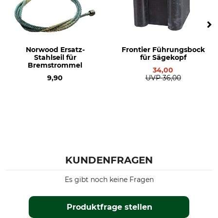
Norwood Ersatz-
Frontier Führungsbock
Stahlseil für
für Sägekopf
Bremstrommel
34,00
9,90
UVP
36,00
KUNDENFRAGEN
Es gibt noch keine Fragen
Produktfrage stellen