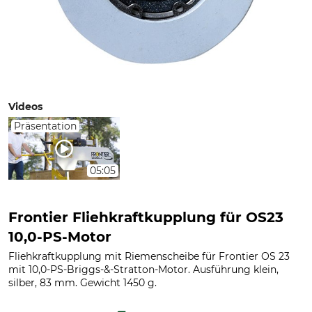
Videos
Präsentation
05:05
Frontier Fliehkraftkupplung für OS23
10,0-PS-Motor
Fliehkraftkupplung mit Riemenscheibe für Frontier OS 23
mit 10,0-PS-Briggs-&-Stratton-Motor. Ausführung klein,
silber, 83 mm. Gewicht 1450 g.