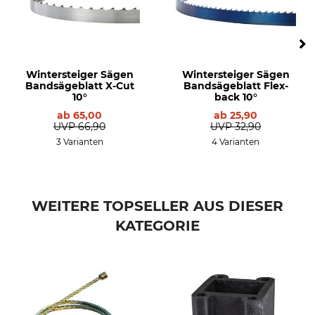
Wintersteiger Sägen
Wintersteiger Sägen
Bandsägeblatt X-Cut
Bandsägeblatt Flex-
10°
back 10°
ab
65,00
ab
25,90
UVP
66,90
UVP
32,90
3 Varianten
4 Varianten
WEITERE TOPSELLER AUS DIESER
KATEGORIE