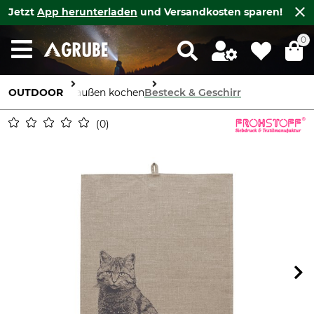
Jetzt
App herunterladen
und Versandkosten sparen!
0
OUTDOOR
Draußen kochen
Besteck & Geschirr
0