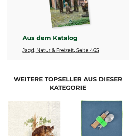
Herstellung
Hersteller-Artikel-Nr.
Made in Germany
GTL185
Aus dem Katalog
Jagd, Natur & Freizeit, Seite 465
WEITERE TOPSELLER AUS DIESER
KATEGORIE