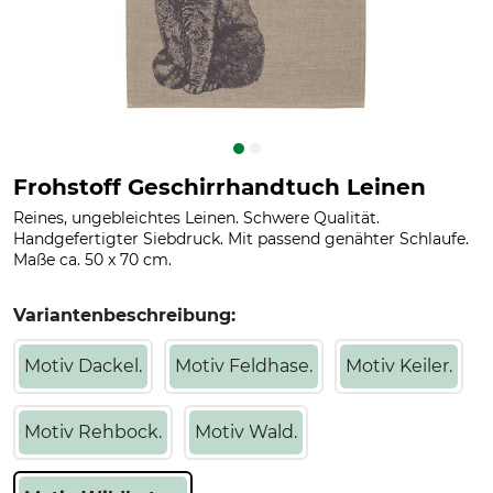
Frohstoff Geschirrhandtuch Leinen
Reines, ungebleichtes Leinen. Schwere Qualität.
Handgefertigter Siebdruck. Mit passend genähter Schlaufe.
Maße ca. 50 x 70 cm.
Variantenbeschreibung:
Motiv Dackel.
Motiv Feldhase.
Motiv Keiler.
Motiv Rehbock.
Motiv Wald.