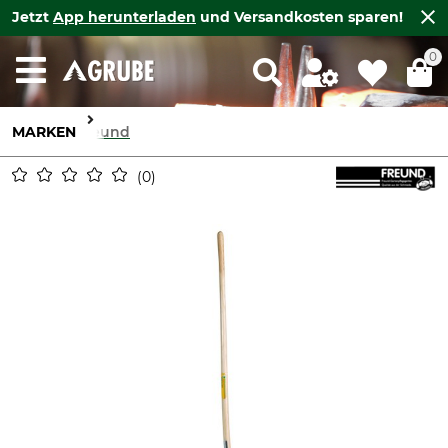
Jetzt
App herunterladen
und Versandkosten sparen!
0
MARKEN
Freund
0