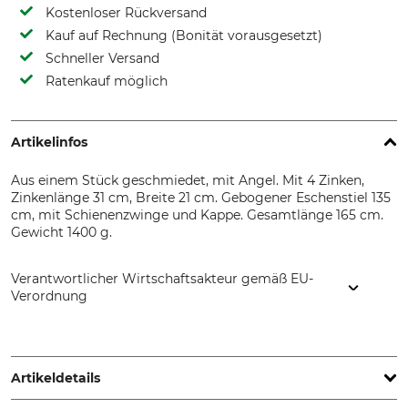
Kostenloser Rückversand
Kauf auf Rechnung (Bonität vorausgesetzt)
Schneller Versand
Ratenkauf möglich
Artikelinfos
Aus einem Stück geschmiedet, mit Angel. Mit 4 Zinken,
Zinkenlänge 31 cm, Breite 21 cm. Gebogener Eschenstiel 135
cm, mit Schienenzwinge und Kappe. Gesamtlänge 165 cm.
Gewicht 1400 g.
Verantwortlicher Wirtschaftsakteur gemäß EU-
Verordnung
FREUND VICTORIA Gartengeräte GmbH, Stuttgarter Str. 4 ,
73614 Schorndorf, Germany, www.freund-victoria.de
Artikeldetails