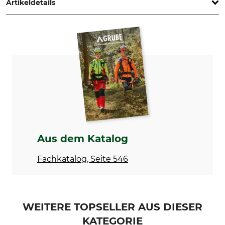
Artikeldetails
Marke
Produkttyp
Freund
Heckenschere
Herstellung
Made in Germany
Aus dem Katalog
Fachkatalog, Seite 546
WEITERE TOPSELLER AUS DIESER
KATEGORIE