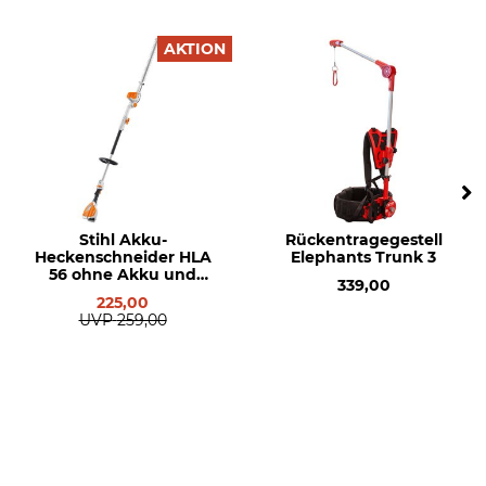
AKTION
Stihl Akku-
Rückentragegestell
Heckenschneider HLA
Elephants Trunk 3
56 ohne Akku und
339,00
Ladegerät
225,00
UVP
259,00