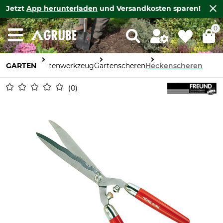
Jetzt
App herunterladen
und Versandkosten sparen!
0
GARTEN
Gartenwerkzeug
Gartenscheren
Heckenscheren
0