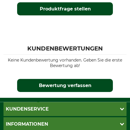
Produktfrage stellen
KUNDENBEWERTUNGEN
Keine Kundenbewertung vorhanden. Geben Sie die erste
Bewertung ab!
Bewertung verfassen
KUNDENSERVICE
Live-Shopping
INFORMATIONEN
Katalogbestellung