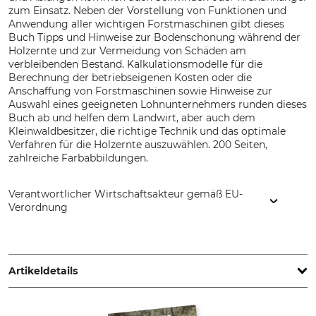
zum Einsatz. Neben der Vorstellung von Funktionen und
Anwendung aller wichtigen Forstmaschinen gibt dieses
Buch Tipps und Hinweise zur Bodenschonung während der
Holzernte und zur Vermeidung von Schäden am
verbleibenden Bestand. Kalkulationsmodelle für die
Berechnung der betriebseigenen Kosten oder die
Anschaffung von Forstmaschinen sowie Hinweise zur
Auswahl eines geeigneten Lohnunternehmers runden dieses
Buch ab und helfen dem Landwirt, aber auch dem
Kleinwaldbesitzer, die richtige Technik und das optimale
Verfahren für die Holzernte auszuwählen. 200 Seiten,
zahlreiche Farbabbildungen.
Verantwortlicher Wirtschaftsakteur gemäß EU-
Verordnung
Grube-Forst GmbH, Gmundner Str. 25, 4663 Laakirchen,
Austria, www.grube.at
Artikeldetails
Auflage
Seitenanzahl