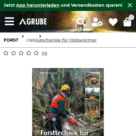
Jetzt
App herunterladen
und Versandkosten sparen!
0
FORST
Specials
Geschenke für Holzwürmer
0