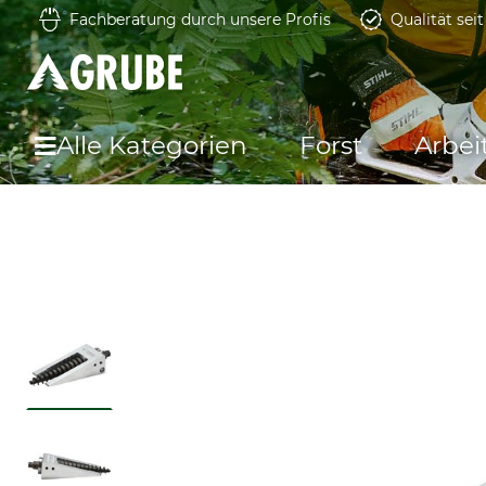
Fachberatung durch unsere Profis
Qualität sei
Alle Kategorien
Forst
Arbei