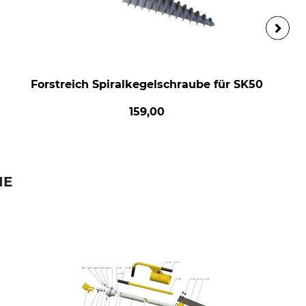
Forstreich Spiralkegelschraube für SK50
159,00
IE