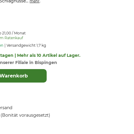
Schlagnüsse...
.
mehr
b 21,00 / Monat
um Ratenkauf
en
Versandgewicht 1,7 kg
ktagen | Mehr als 10 Artikel auf Lager.
nserer Filiale in Bispingen
 Warenkorb
ersand
(Bonität vorausgesetzt)