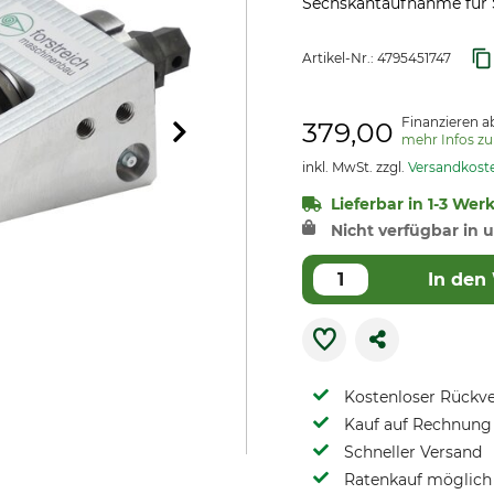
Sechskantaufnahme für 
Artikel-Nr.:
4795451747
Finanzieren a
379,00
mehr Infos z
inkl. MwSt. zzgl.
Versandkost
Lieferbar in 1-3 Wer
Nicht verfügbar in u
In den
Kostenloser Rückv
Kauf auf Rechnung 
Schneller Versand
Ratenkauf möglich