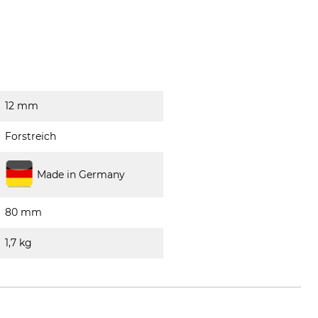
12 mm
Forstreich
Made in Germany
80 mm
1,7 kg