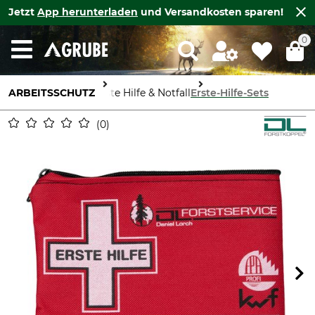
Jetzt
App herunterladen
und Versandkosten sparen!
0
ARBEITSSCHUTZ
Erste Hilfe & Notfall
Erste-Hilfe-Sets
0