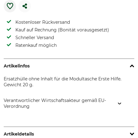
Kostenloser Rückversand
Kauf auf Rechnung (Bonität vorausgesetzt)
Schneller Versand
Ratenkauf möglich
Artikelinfos
Ersatzhülle ohne Inhalt für die Modultasche Erste Hilfe.
Gewicht 20 g.
Verantwortlicher Wirtschaftsakteur gemäß EU-
Verordnung
DL-Forstservice, Kaibachstr. 9, 72770 Reutlingen, Germany,
www.dl-forstservice.de
Artikeldetails