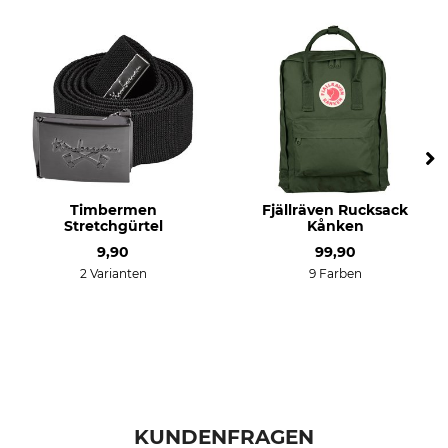
Timbermen
Fjällräven Rucksack
Stretchgürtel
Kånken
9,90
99,90
2 Varianten
9 Farben
KUNDENFRAGEN