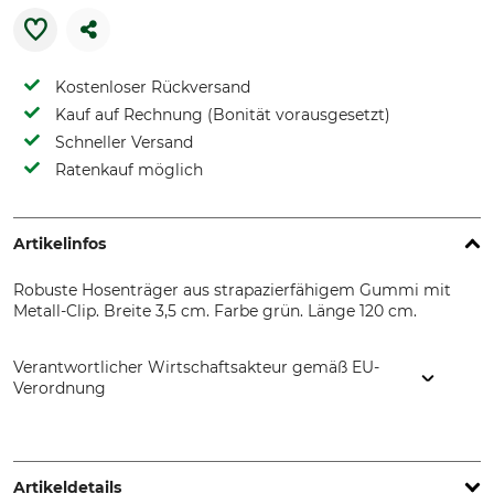
Kostenloser Rückversand
Kauf auf Rechnung (Bonität vorausgesetzt)
Schneller Versand
Ratenkauf möglich
Artikelinfos
Robuste Hosenträger aus strapazierfähigem Gummi mit
Metall-Clip. Breite 3,5 cm. Farbe grün. Länge 120 cm.
Verantwortlicher Wirtschaftsakteur gemäß EU-
Verordnung
Foresta GmbH & Co KG, Wittekindstr. 5, 32312 Lübbecke,
Germany, www.foresta-germany.de
Artikeldetails