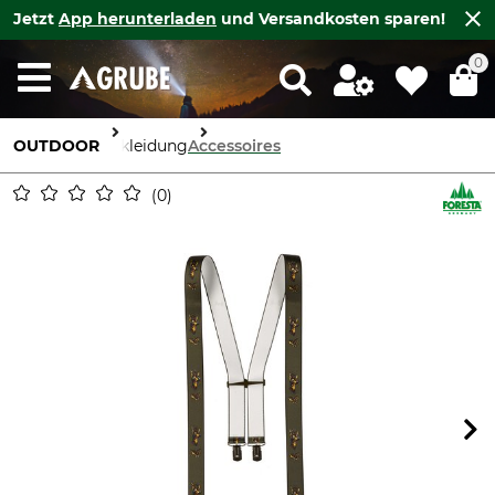
Jetzt
App herunterladen
und Versandkosten sparen!
0
OUTDOOR
Bekleidung
Accessoires
0