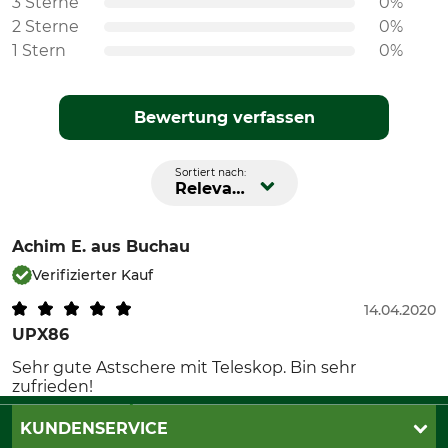
3 Sterne
0%
2 Sterne
0%
1 Stern
0%
Bewertung verfassen
Sortiert nach:
Relevanz
Achim E.
aus Buchau
Verifizierter Kauf
14.04.2020
UPX86
Sehr gute Astschere mit Teleskop. Bin sehr
zufrieden!
KUNDENSERVICE