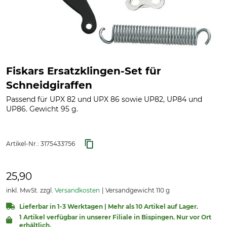
Fiskars Ersatzklingen-Set für
Schneidgiraffen
Passend für UPX 82 und UPX 86 sowie UP82, UP84 und
UP86. Gewicht 95 g.
Artikel-Nr.:
3175433756
25,90
inkl. MwSt. zzgl.
Versandkosten
Versandgewicht 110 g
Lieferbar in 1-3 Werktagen | Mehr als 10 Artikel auf Lager.
1 Artikel verfügbar in unserer Filiale in Bispingen. Nur vor Ort
erhältlich.