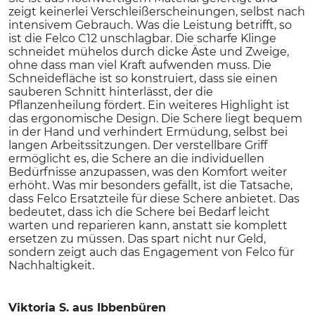
zeigt keinerlei Verschleißerscheinungen, selbst nach
intensivem Gebrauch. Was die Leistung betrifft, so
ist die Felco C12 unschlagbar. Die scharfe Klinge
schneidet mühelos durch dicke Äste und Zweige,
ohne dass man viel Kraft aufwenden muss. Die
Schneidefläche ist so konstruiert, dass sie einen
sauberen Schnitt hinterlässt, der die
Pflanzenheilung fördert. Ein weiteres Highlight ist
das ergonomische Design. Die Schere liegt bequem
in der Hand und verhindert Ermüdung, selbst bei
langen Arbeitssitzungen. Der verstellbare Griff
ermöglicht es, die Schere an die individuellen
Bedürfnisse anzupassen, was den Komfort weiter
erhöht. Was mir besonders gefällt, ist die Tatsache,
dass Felco Ersatzteile für diese Schere anbietet. Das
bedeutet, dass ich die Schere bei Bedarf leicht
warten und reparieren kann, anstatt sie komplett
ersetzen zu müssen. Das spart nicht nur Geld,
sondern zeigt auch das Engagement von Felco für
Nachhaltigkeit.
Viktoria S.
aus Ibbenbüren