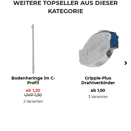
WEITERE TOPSELLER AUS DIESER
KATEGORIE
Bodenheringe im C-
Gripple-Plus
Profil
Drahtverbinder
ab
1,20
ab
1,50
UVP
1,30
3 Varianten
2 Varianten