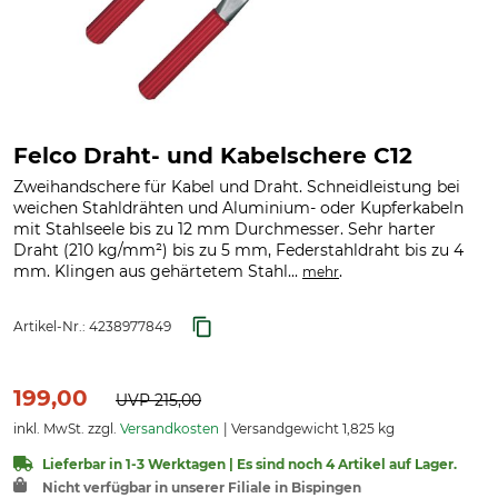
Felco Draht- und Kabelschere C12
Zweihandschere für Kabel und Draht. Schneidleistung bei
weichen Stahldrähten und Aluminium- oder Kupferkabeln
mit Stahlseele bis zu 12 mm Durchmesser. Sehr harter
Draht (210 kg/mm²) bis zu 5 mm, Federstahldraht bis zu 4
mm. Klingen aus gehärtetem Stahl...
.
mehr
Artikel-Nr.:
4238977849
199,00
UVP
215,00
inkl. MwSt. zzgl.
Versandkosten
Versandgewicht 1,825 kg
Lieferbar in 1-3 Werktagen | Es sind noch 4 Artikel auf Lager.
Nicht verfügbar in unserer Filiale in Bispingen