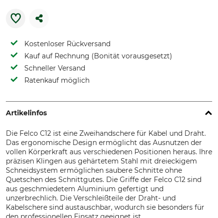
Kostenloser Rückversand
Kauf auf Rechnung (Bonität vorausgesetzt)
Schneller Versand
Ratenkauf möglich
Artikelinfos
Die Felco C12 ist eine Zweihandschere für Kabel und Draht.
Das ergonomische Design ermöglicht das Ausnutzen der
vollen Körperkraft aus verschiedenen Positionen heraus. Ihre
präzisen Klingen aus gehärtetem Stahl mit dreieckigem
Schneidsystem ermöglichen saubere Schnitte ohne
Quetschen des Schnittgutes. Die Griffe der Felco C12 sind
aus geschmiedetem Aluminium gefertigt und
unzerbrechlich. Die Verschleißteile der Draht- und
Kabelschere sind austauschbar, wodurch sie besonders für
den professionellen Einsatz geeignet ist.