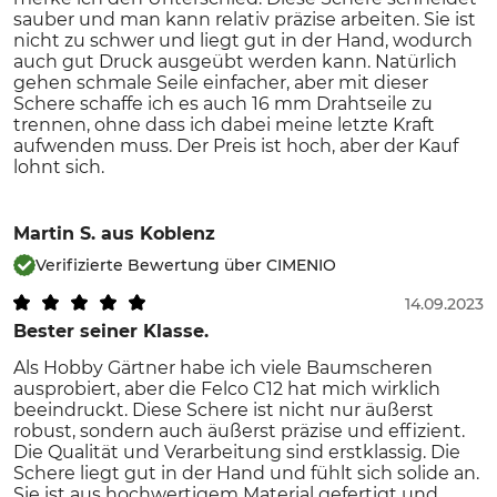
sauber und man kann relativ präzise arbeiten. Sie ist
nicht zu schwer und liegt gut in der Hand, wodurch
auch gut Druck ausgeübt werden kann. Natürlich
gehen schmale Seile einfacher, aber mit dieser
Schere schaffe ich es auch 16 mm Drahtseile zu
trennen, ohne dass ich dabei meine letzte Kraft
aufwenden muss. Der Preis ist hoch, aber der Kauf
lohnt sich.
Martin S.
aus Koblenz
Verifizierte Bewertung über CIMENIO
14.09.2023
Bester seiner Klasse.
Als Hobby Gärtner habe ich viele Baumscheren
ausprobiert, aber die Felco C12 hat mich wirklich
beeindruckt. Diese Schere ist nicht nur äußerst
robust, sondern auch äußerst präzise und effizient.
Die Qualität und Verarbeitung sind erstklassig. Die
Schere liegt gut in der Hand und fühlt sich solide an.
Sie ist aus hochwertigem Material gefertigt und