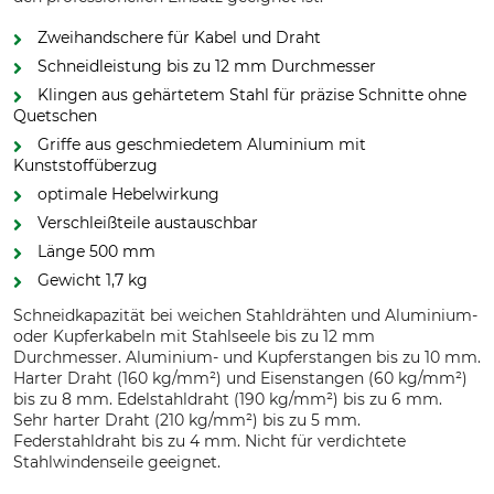
Zweihandschere für Kabel und Draht
Schneidleistung bis zu 12 mm Durchmesser
Klingen aus gehärtetem Stahl für präzise Schnitte ohne
Quetschen
Griffe aus geschmiedetem Aluminium mit
Kunststoffüberzug
optimale Hebelwirkung
Verschleißteile austauschbar
Länge 500 mm
Gewicht 1,7 kg
Schneidkapazität bei weichen Stahldrähten und Aluminium-
oder Kupferkabeln mit Stahlseele bis zu 12 mm
Durchmesser. Aluminium- und Kupferstangen bis zu 10 mm.
Harter Draht (160 kg/mm²) und Eisenstangen (60 kg/mm²)
bis zu 8 mm. Edelstahldraht (190 kg/mm²) bis zu 6 mm.
Sehr harter Draht (210 kg/mm²) bis zu 5 mm.
Federstahldraht bis zu 4 mm. Nicht für verdichtete
Stahlwindenseile geeignet.