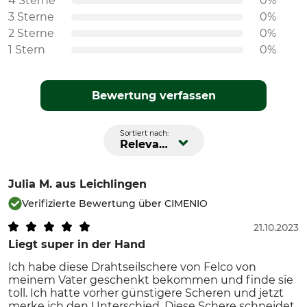
4 Sterne
0%
3 Sterne
0%
2 Sterne
0%
1 Stern
0%
Bewertung verfassen
Sortiert nach:
Relevanz
Julia M.
aus Leichlingen
Verifizierte Bewertung über CIMENIO
21.10.2023
Liegt super in der Hand
Ich habe diese Drahtseilschere von Felco von
meinem Vater geschenkt bekommen und finde sie
toll. Ich hatte vorher günstigere Scheren und jetzt
merke ich den Unterschied. Diese Schere schneidet