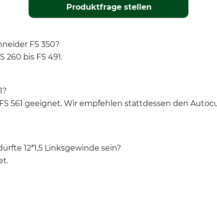
Produktfrage stellen
chneider FS 350?
S 260 bis FS 491.
1?
hl FS 561 geeignet. Wir empfehlen stattdessen den Autoc
dürfte 12*1,5 Linksgewinde sein?
et.