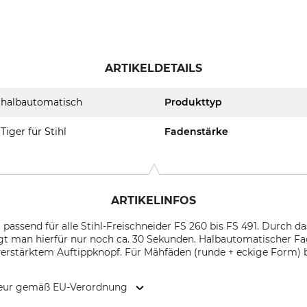
ARTIKELDETAILS
halbautomatisch
Produkttyp
Tiger für Stihl
Fadenstärke
ARTIKELINFOS
passend für alle Stihl-Freischneider FS 260 bis FS 491. Durch d
igt man hierfür nur noch ca. 30 Sekunden. Halbautomatischer F
erstärktem Auftippknopf. Für Mähfäden (runde + eckige Form)
kteur gemäß EU-Verordnung