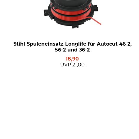
Stihl Spuleneinsatz Longlife für Autocut 46-2,
56-2 und 36-2
18,90
UVP
21,00