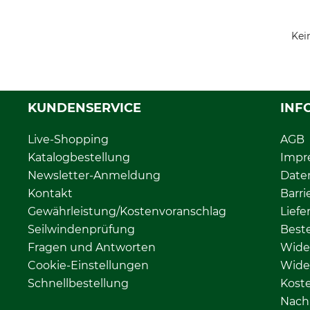
Kei
KUNDENSERVICE
INF
Live-Shopping
AGB
Katalogbestellung
Impr
Newsletter-Anmeldung
Date
Kontakt
Barri
Gewährleistung/Kostenvoranschlag
Liefe
Seilwindenprüfung
Beste
Fragen und Antworten
Wide
Cookie-Einstellungen
Wide
Schnellbestellung
Kost
Nachh