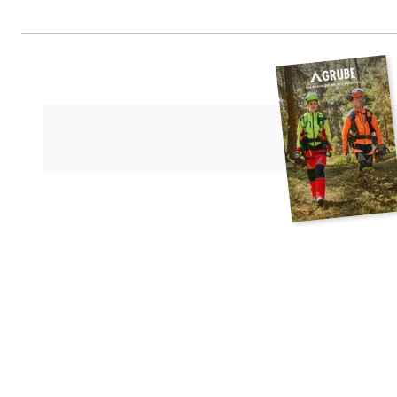
Tiger GmbH Dynamik & Kraft, Vo