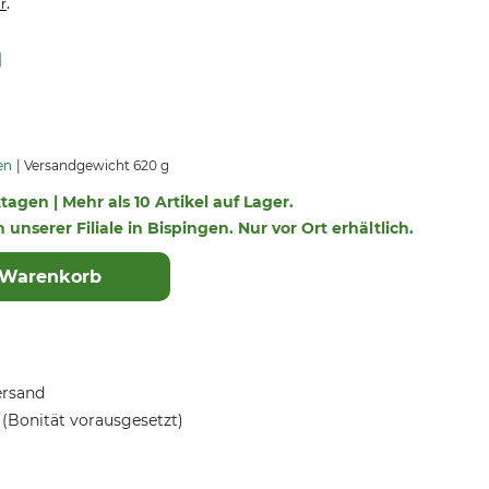
.
r
en
Versandgewicht 620 g
ktagen | Mehr als 10 Artikel auf Lager.
n unserer Filiale in Bispingen. Nur vor Ort erhältlich.
 Warenkorb
ersand
(Bonität vorausgesetzt)