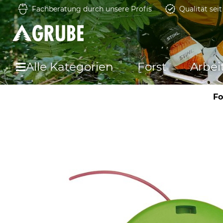
Fachberatung durch unsere Profis
Qualität sei
Alle Kategorien
Forst
Arbei
Fo