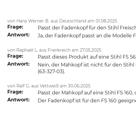
von Hans Werner B. aus Deutschland am 01.08.2025
Frage:
Passt der Fadenkopf für den Stihl Freis
Antwort:
Ja, der Fadenkopf passt an die Modelle F
von Raphaël L. aus Frankreich am 27.05.2025
Frage:
Passt dieses Produkt auf eine Stihl FS 56
Antwort:
Nein, der Mähkopf ist nicht für den Sti
(63-327-03).
von Ralf G. aus Vettweiß am 30.06.2025
Frage:
Passt der Mähkopf auf eine Stihl FS 160, 
Antwort:
Der Fadenkopf ist für den FS 160 geeign