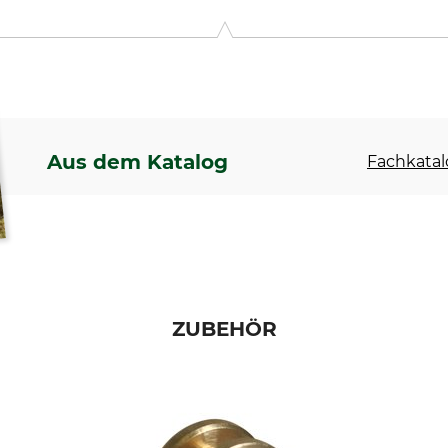
gesenstr. 8, 79346 Endingen, Germany, www.tiger-pabst.de
Aus dem Katalog
Fachkatal
ZUBEHÖR