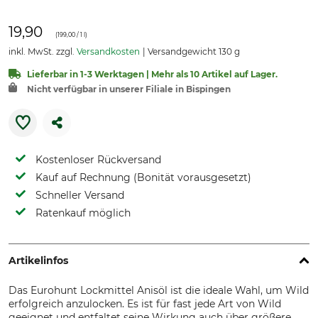
19,90
(
199,00
/ 1 l)
inkl. MwSt. zzgl.
Versandkosten
Versandgewicht 130 g
Lieferbar in 1-3 Werktagen | Mehr als 10 Artikel auf Lager.
Nicht verfügbar in unserer Filiale in Bispingen
Kostenloser Rückversand
Kauf auf Rechnung (Bonität vorausgesetzt)
Schneller Versand
Ratenkauf möglich
Artikelinfos
Das Eurohunt Lockmittel Anisöl ist die ideale Wahl, um Wild
erfolgreich anzulocken. Es ist für fast jede Art von Wild
geeignet und entfaltet seine Wirkung auch über größere