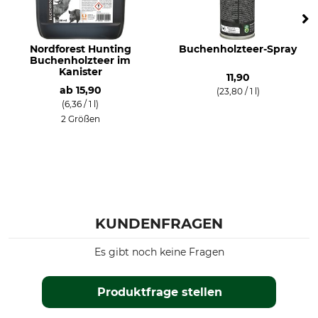
Nordforest Hunting
Buchenholzteer-Spray
Buchenholzteer im
Kanister
11,90
ab
15,90
(23,80 / 1 l)
(6,36 / 1 l)
2 Größen
KUNDENFRAGEN
Es gibt noch keine Fragen
Produktfrage stellen