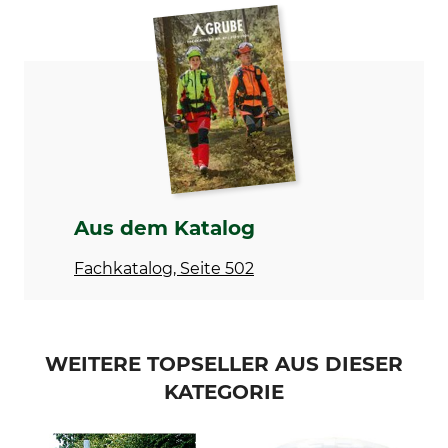
Produkttyp
Modellbezeichnung
Ersatzmesser
für Schwarzwälder
Rindenkratzer
Herstellung
Made in Germany
Aus dem Katalog
Fachkatalog, Seite 502
WEITERE TOPSELLER AUS DIESER
KATEGORIE