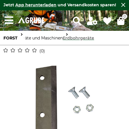
Jetzt
App herunterladen
und Versandkosten sparen!
0
FORST
Geräte und Maschinen
Erdbohrgeräte
0