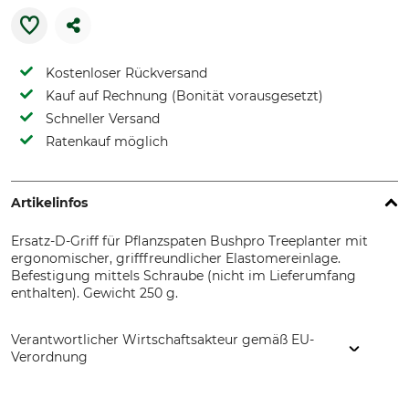
Kostenloser Rückversand
Kauf auf Rechnung (Bonität vorausgesetzt)
Schneller Versand
Ratenkauf möglich
Artikelinfos
Ersatz-D-Griff für Pflanzspaten Bushpro Treeplanter mit
ergonomischer, grifffreundlicher Elastomereinlage.
Befestigung mittels Schraube (nicht im Lieferumfang
enthalten). Gewicht 250 g.
Verantwortlicher Wirtschaftsakteur gemäß EU-
Verordnung
Grube KG, Hützeler Damm 38, 29646 Bispingen, Germany,