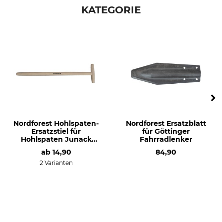
KATEGORIE
Nordforest Hohlspaten-
Nordforest Ersatzblatt
Ersatzstiel für
für Göttinger
Hohlspaten Junack
Fahrradlenker
extra lang
ab
14,90
84,90
2 Varianten