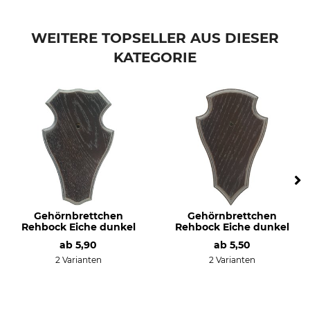
Produkttyp
Modellbezeichnung
Elchschild
Eiche dunkel
WEITERE TOPSELLER AUS DIESER
KATEGORIE
Herstellung
Made in Poland
Gehörnbrettchen
Gehörnbrettchen
Rehbock Eiche dunkel
Rehbock Eiche dunkel
ab
5,90
ab
5,50
2 Varianten
2 Varianten