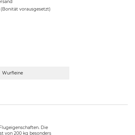
ersand
(Bonität vorausgesetzt)
Wurfleine
Flugeigenschaften. Die
st von 200 kg besonders