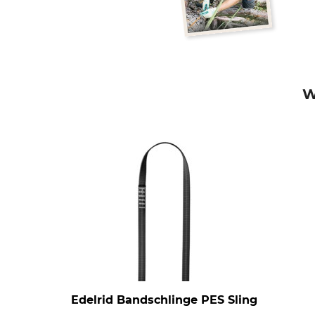
W
Edelrid Bandschlinge PES Sling