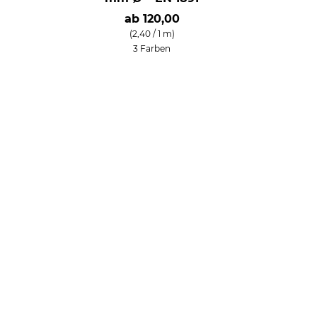
ab
120,00
(2,40 / 1 m)
3 Farben