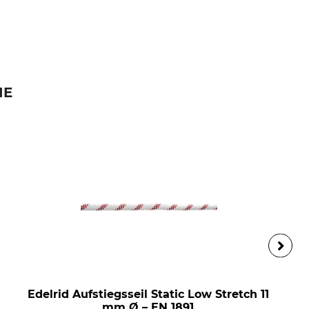
IE
Edelrid Aufstiegsseil Static Low Stretch 11
mm Ø – EN 1891