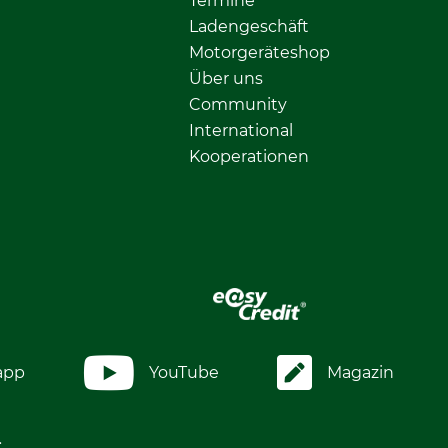
Termine
Ladengeschäft
Motorgeräteshop
Über uns
Community
International
Kooperationen
app
YouTube
Magazin
.