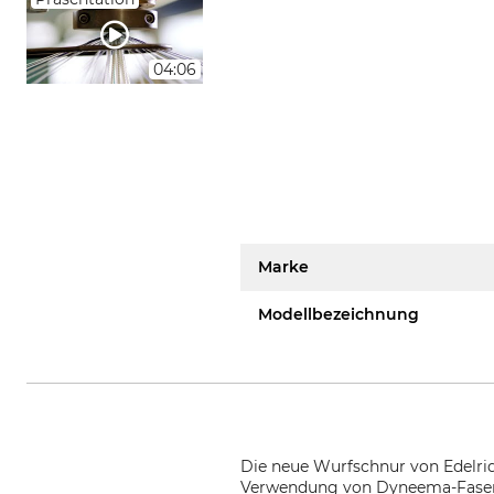
04:06
Marke
Modellbezeichnung
Die neue Wurfschnur von Edelrid
Verwendung von Dyneema-Fasern 