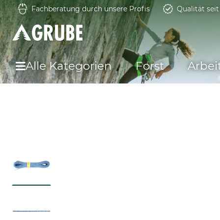
Fachberatung durch unsere Profis
Qualität sei
Alle Kategorien
Forst
Arbei