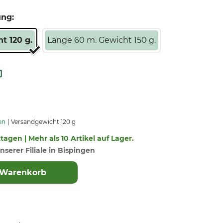
ung:
t 120 g.
Länge 60 m. Gewicht 150 g.
en
Versandgewicht 120 g
ktagen | Mehr als 10 Artikel auf Lager.
nserer Filiale in Bispingen
 Warenkorb