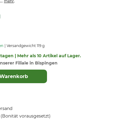
..
.
mehr
en
Versandgewicht 119 g
ktagen | Mehr als 10 Artikel auf Lager.
nserer Filiale in Bispingen
 Warenkorb
ersand
(Bonität vorausgesetzt)