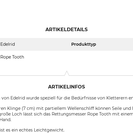
ARTIKELDETAILS
Edelrid
Produkttyp
Rope Tooth
ARTIKELINFOS
n Edelrid wurde speziell für die Bedürfnisse von Kletterern en
aren Klinge (7 cm) mit partiellem Wellenschliff können Seile und
große Loch lässt sich das Rettungsmesser Rope Tooth mit eine
 Hand.
st es ein echtes Leichtgewicht.