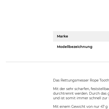
Marke
Modellbezeichnung
Das Rettungsmesser Rope Tooth vo
Mit der sehr scharfen, feststellb
durchtrennt werden. Durch das 
und ist somit immer schnell zur
Mit einem Gewicht von nur 47 g i