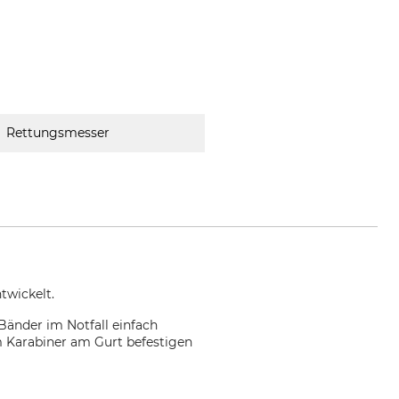
Rettungsmesser
twickelt.
 Bänder im Notfall einfach
m Karabiner am Gurt befestigen