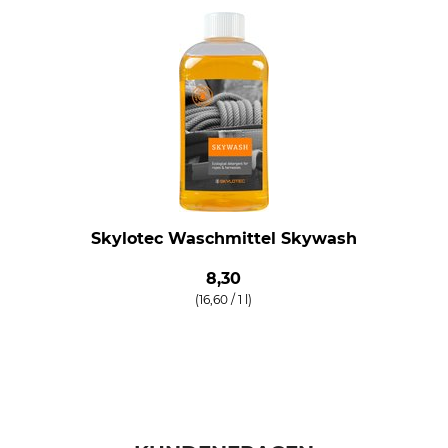
Skylotec Waschmittel Skywash
8,30
(16,60 / 1 l)