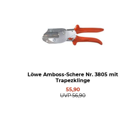
Löwe Amboss-Schere Nr. 3805 mit
Trapezklinge
55,90
UVP
56,90