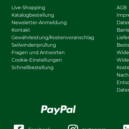
Live-Shopping
AGB
Katalogbestellung
Impr
Newsletter-Anmeldung
Date
Kontakt
Barri
Gewährleistung/Kostenvoranschlag
Liefe
Seilwindenprüfung
Beste
Fragen und Antworten
Wide
Cookie-Einstellungen
Wide
Schnellbestellung
Kost
Nachh
Ents
Date