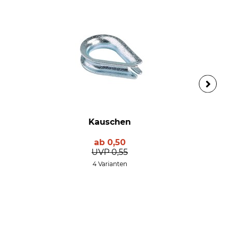
Kauschen
ab
0,50
UVP
0,55
4 Varianten