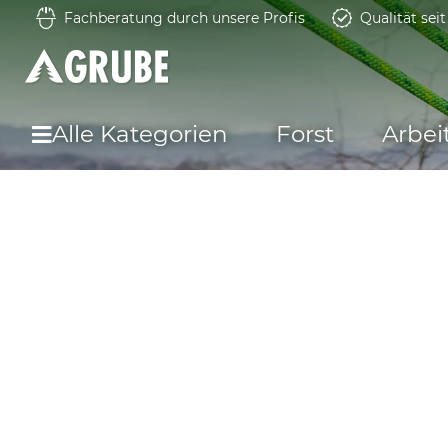
Fachberatung durch unsere Profis
Qualität sei
Alle Kategorien
Forst
Arbei