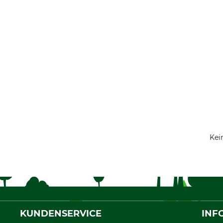
Kei
KUNDENSERVICE
INF