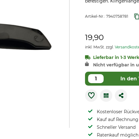
befestigen. Klingenlänge.
Artikel-Nr.:
7940758781
19,90
inkl. MwSt. zzgl.
Versandkost
Lieferbar in 1-3 Wer
Nicht verfügbar in u
In den
Kostenloser Rückv
Kauf auf Rechnung 
Schneller Versand
Ratenkauf möglich