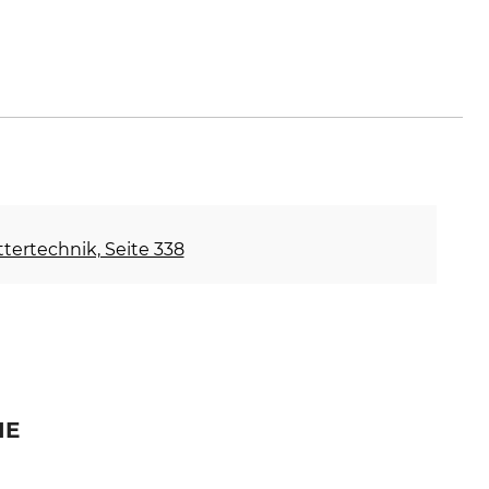
ettertechnik, Seite 338
IE