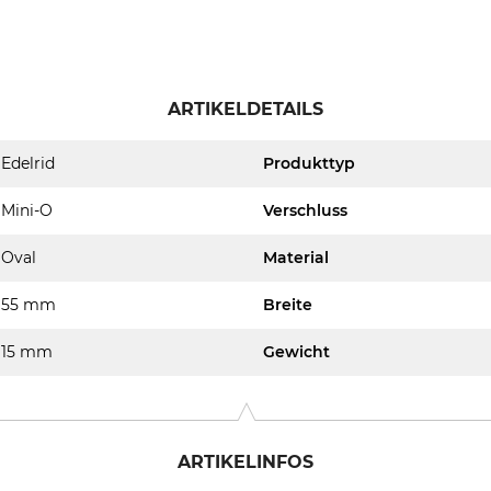
ARTIKELDETAILS
Edelrid
Produkttyp
Mini-O
Verschluss
Oval
Material
55 mm
Breite
15 mm
Gewicht
ARTIKELINFOS