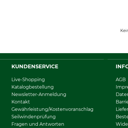
Kei
KUNDENSERVICE
INF
Live-Shopping
AGB
Katalogbestellung
Impr
Newsletter-Anmeldung
Date
Kontakt
Barri
Gewährleistung/Kostenvoranschlag
Liefe
Seilwindenprüfung
Beste
Fragen und Antworten
Wide