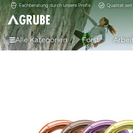
Fachberatung durch unsere Profis
Qualität sei
Alle Kategorien
Forst
Arbei