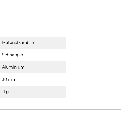
Materialkarabiner
Schnapper
Aluminium
30 mm
11 g