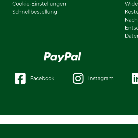
Cookie-Einstellungen
Wide
Schnellbestellung
Kost
Nachh
Ents
Date
Facebook
Instagram