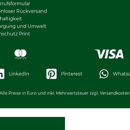
rrufsformular
enloser Rückversand
altigkeit
orgung und Umwelt
nschutz Print
LinkedIn
Pinterest
Whats
Alle Preise in Euro und inkl. Mehrwertsteuer zzgl. Versandkosten