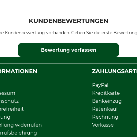
KUNDENBEWERTUNGEN
ne Kundenbewertung vorhanden. Geben Sie die erste Bewertung
Bewertung verfassen
ORMATIONEN
ZAHLUNGSART
PayPal
essum
Kreditkarte
nschutz
Bankeinzug
erefreiheit
Ratenkauf
rung
Rechnung
llung widerrufen
Vorkasse
rrufsbelehrung