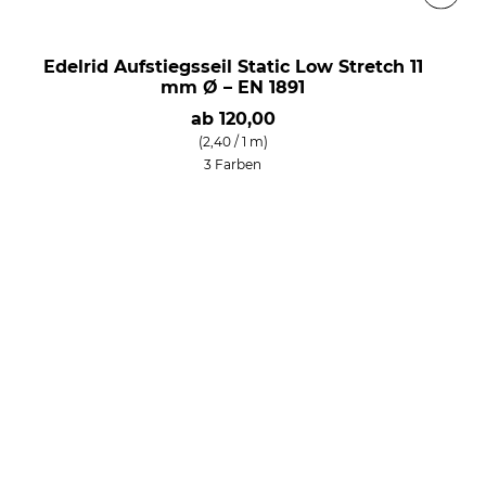
Edelrid Aufstiegsseil Static Low Stretch 11
mm Ø – EN 1891
ab
120,00
(2,40 / 1 m)
3 Farben