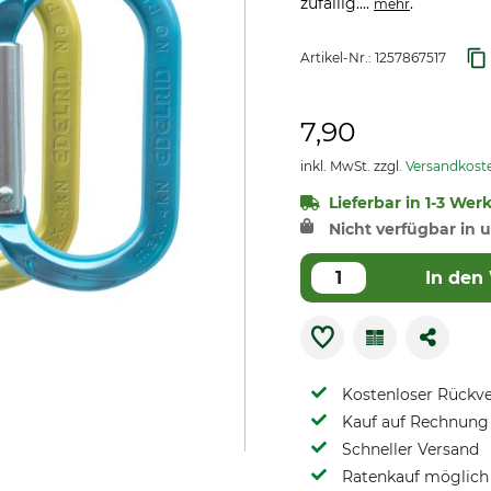
zufällig....
.
mehr
Artikel-Nr.:
1257867517
7,90
inkl. MwSt. zzgl.
Versandkost
Lieferbar in 1-3 Wer
Nicht verfügbar in u
In den
Kostenloser Rückv
Kauf auf Rechnung 
Schneller Versand
Ratenkauf möglich