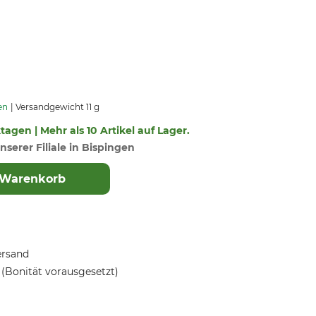
en
Versandgewicht 11 g
ktagen | Mehr als 10 Artikel auf Lager.
nserer Filiale in Bispingen
 Warenkorb
ersand
(Bonität vorausgesetzt)