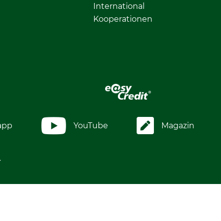
International
Kooperationen
app
YouTube
Magazin
.