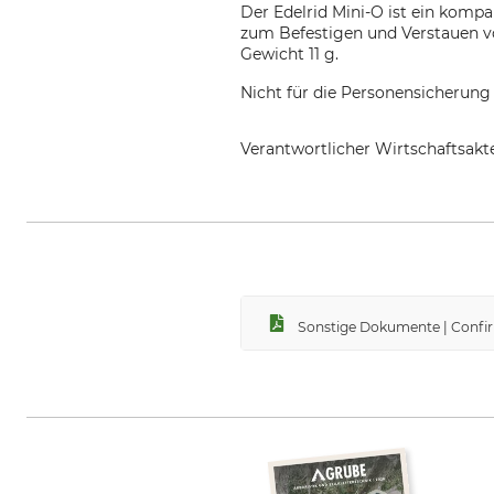
Der Edelrid Mini-O ist ein kompa
zum Befestigen und Verstauen v
Gewicht 11 g.
Nicht für die Personensicherung 
Verantwortlicher Wirtschaftsa
Edelrid GmbH & Co. KG, Achener
Sonstige Dokumente | Confir