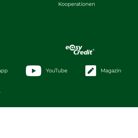
Kooperationen
app
YouTube
Magazin
.