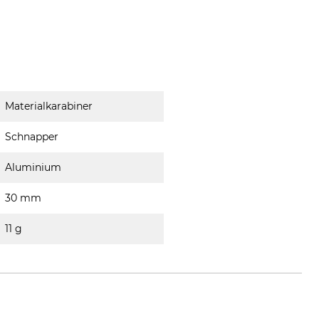
Materialkarabiner
Schnapper
Aluminium
30 mm
11 g