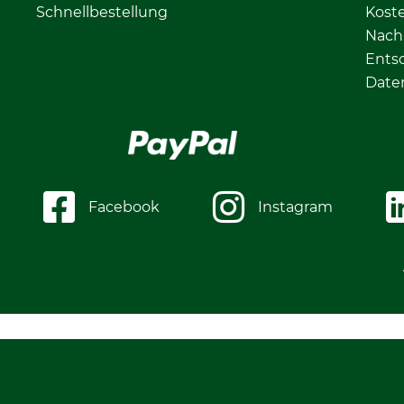
Schnellbestellung
Kost
Nachh
Ents
Date
Facebook
Instagram