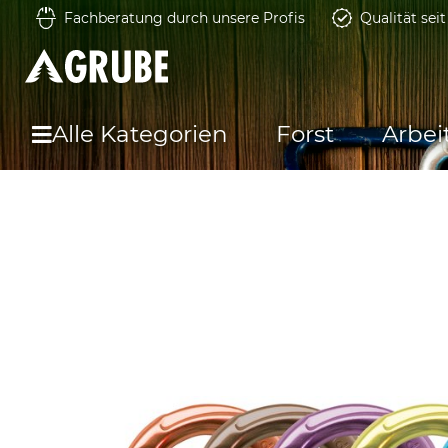
Fachberatung durch unsere Profis
Qualität sei
Alle Kategorien
Forst
Arbei