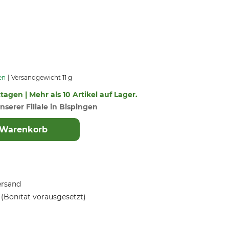
en
Versandgewicht 11 g
ktagen | Mehr als 10 Artikel auf Lager.
nserer Filiale in Bispingen
 Warenkorb
ersand
(Bonität vorausgesetzt)