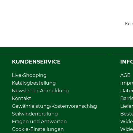
Kei
KUNDENSERVICE
INF
Live-Shopping
AGB
Katalogbestellung
Impr
Newsletter-Anmeldung
Date
Kontakt
Barri
Gewährleistung/Kostenvoranschlag
Liefe
Seilwindenprüfung
Beste
Fragen und Antworten
Wide
Cookie-Einstellungen
Wide