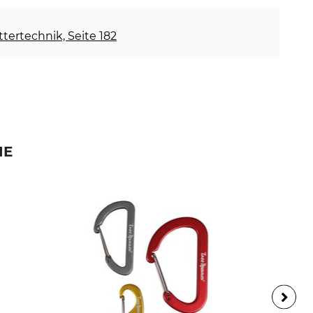
ettertechnik, Seite 182
IE