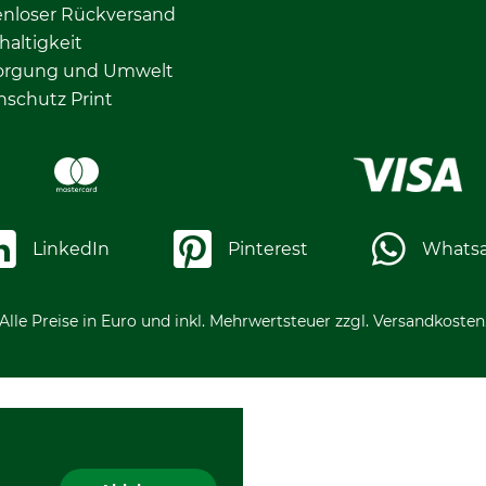
enloser Rückversand
altigkeit
orgung und Umwelt
nschutz Print
LinkedIn
Pinterest
Whats
Alle Preise in Euro und inkl. Mehrwertsteuer zzgl. Versandkosten