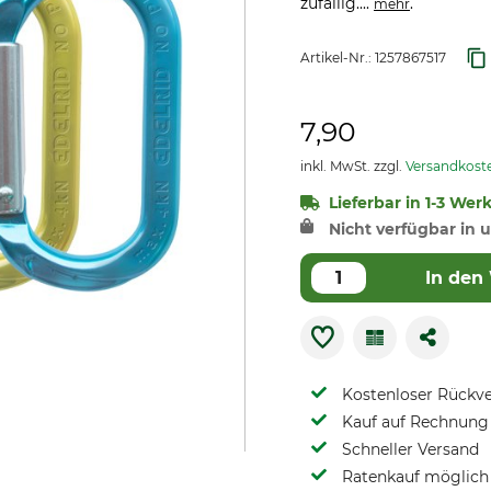
zufällig....
.
mehr
Artikel-Nr.:
1257867517
7,90
inkl. MwSt. zzgl.
Versandkost
Lieferbar in 1-3 Wer
Nicht verfügbar in u
In den
Kostenloser Rückv
Kauf auf Rechnung 
Schneller Versand
Ratenkauf möglich