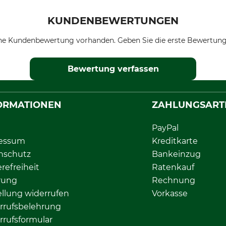
KUNDENBEWERTUNGEN
ne Kundenbewertung vorhanden. Geben Sie die erste Bewertung
Bewertung verfassen
ORMATIONEN
ZAHLUNGSART
PayPal
essum
Kreditkarte
nschutz
Bankeinzug
erefreiheit
Ratenkauf
rung
Rechnung
llung widerrufen
Vorkasse
rrufsbelehrung
rrufsformular