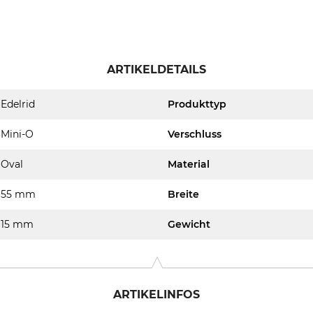
ARTIKELDETAILS
Edelrid
Produkttyp
Mini-O
Verschluss
Oval
Material
55 mm
Breite
15 mm
Gewicht
ARTIKELINFOS