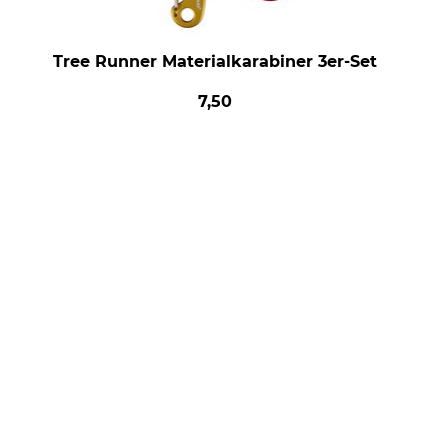
Tree Runner Materialkarabiner 3er-Set
7,50