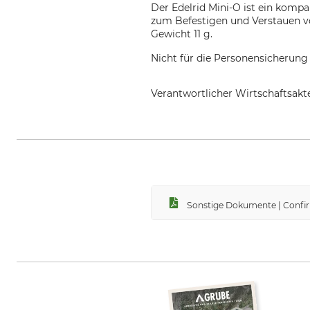
Der Edelrid Mini-O ist ein kompa
zum Befestigen und Verstauen v
Gewicht 11 g.
Nicht für die Personensicherung 
Verantwortlicher Wirtschaftsa
Edelrid GmbH & Co. KG, Achener
Sonstige Dokumente | Confir