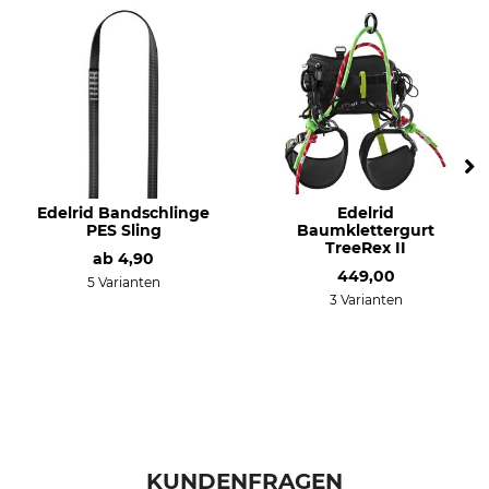
Gewicht
119 g
Edelrid Bandschlinge
Edelrid
PES Sling
Baumklettergurt
TreeRex II
ab
4,90
449,00
5 Varianten
3 Varianten
KUNDENFRAGEN