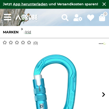
Jetzt
App herunterladen
und Versandkosten sparen!
0
MARKEN
Edelrid
0