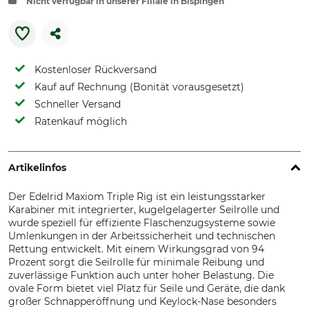
Nicht verfügbar in unserer Filiale in Bispingen
Kostenloser Rückversand
Kauf auf Rechnung (Bonität vorausgesetzt)
Schneller Versand
Ratenkauf möglich
Artikelinfos
Der Edelrid Maxiom Triple Rig ist ein leistungsstarker
Karabiner mit integrierter, kugelgelagerter Seilrolle und
wurde speziell für effiziente Flaschenzugsysteme sowie
Umlenkungen in der Arbeitssicherheit und technischen
Rettung entwickelt. Mit einem Wirkungsgrad von 94
Prozent sorgt die Seilrolle für minimale Reibung und
zuverlässige Funktion auch unter hoher Belastung. Die
ovale Form bietet viel Platz für Seile und Geräte, die dank
großer Schnapperöffnung und Keylock-Nase besonders