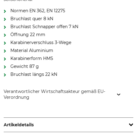
Normen EN 362, EN 12275
Bruchlast quer 8 kN
Bruchlast Schnapper offen 7 kN
Öffnung 22 mm
Karabinerverschluss 3-Wege
Material Aluminium
Karabinerform HMS
Gewicht 87 g
Bruchlast längs 22 kN
Verantwortlicher Wirtschaftsakteur gemäß EU-
Verordnung
Edelrid GmbH & Co. KG, Achener Weg 66, 88316 Isny,
Germany, www.edelrid.com
Artikeldetails