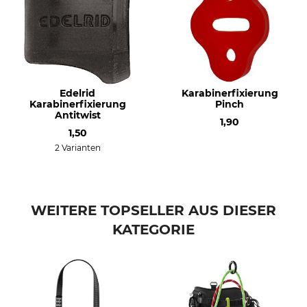
Gewicht
89 g
Edelrid
Karabinerfixierung
Karabinerfixierung
Pinch
Antitwist
1,90
1,50
2 Varianten
WEITERE TOPSELLER AUS DIESER
KATEGORIE