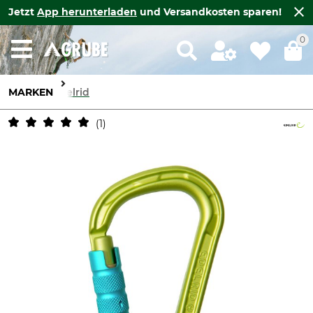
Jetzt
App herunterladen
und Versandkosten sparen!
0
MARKEN
Edelrid
1