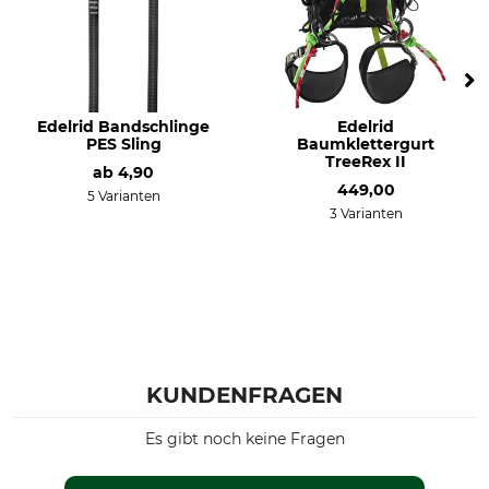
Edelrid Bandschlinge
Edelrid
PES Sling
Baumklettergurt
TreeRex II
ab
4,90
449,00
5 Varianten
3 Varianten
KUNDENFRAGEN
Es gibt noch keine Fragen