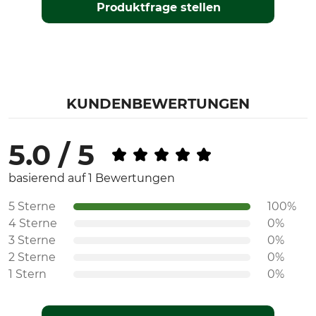
Produktfrage stellen
KUNDENBEWERTUNGEN
5.0 / 5
basierend auf 1 Bewertungen
5 Sterne
100%
4 Sterne
0%
3 Sterne
0%
2 Sterne
0%
1 Stern
0%