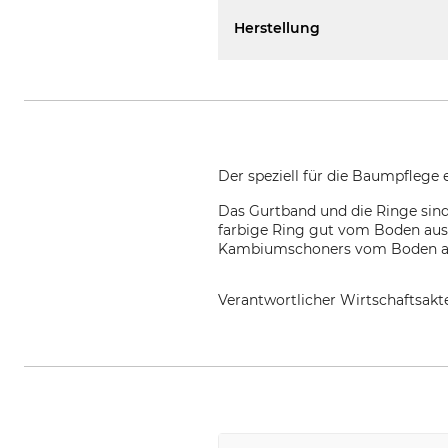
Herstellung
Der speziell für die Baumpflege
Das Gurtband und die Ringe sind
farbige Ring gut vom Boden aus 
Kambiumschoners vom Boden aus
Verantwortlicher Wirtschaftsa
Edelrid GmbH & Co. KG, Achener