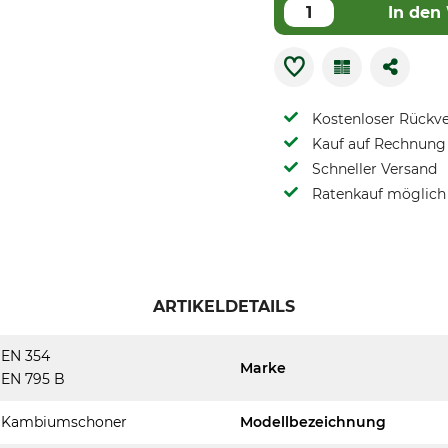
In den
Kostenloser Rückv
Kauf auf Rechnung 
Schneller Versand
Ratenkauf möglich
ARTIKELDETAILS
EN 354
Marke
EN 795 B
Kambiumschoner
Modellbezeichnung