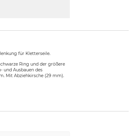
nkung für Kletterseile.
 schwarze Ring und der größere
in- und Ausbauen des
. Mit Abziehkirsche (29 mm).