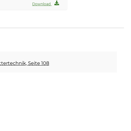
Download
ettertechnik, Seite 108