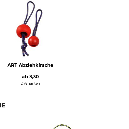
ART Abziehkirsche
ab
3,30
2 Varianten
IE