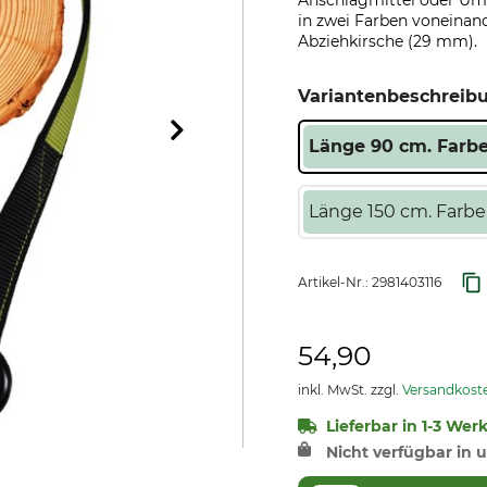
Anschlagmittel oder Uml
in zwei Farben voneinan
Abziehkirsche (29 mm).
Variantenbeschreib
Länge 90 cm. Farbe
Länge 150 cm. Farbe
Artikel-Nr.:
2981403116
54,90
inkl. MwSt. zzgl.
Versandkost
Lieferbar in 1-3 Wer
Nicht verfügbar in u