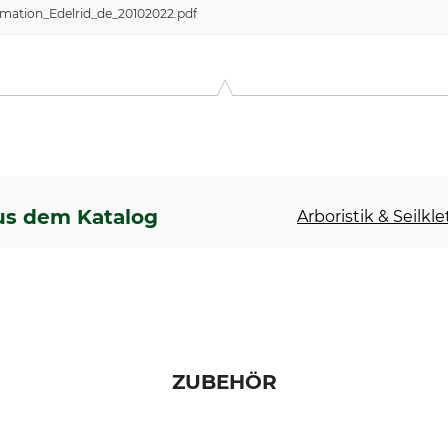
mation_Edelrid_de_20102022.pdf
us dem Katalog
Arboristik & Seilkl
ZUBEHÖR