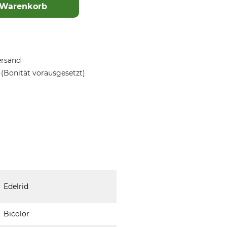
 Warenkorb
ersand
(Bonität vorausgesetzt)
Edelrid
Bicolor