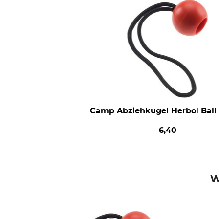
Camp Abziehkugel Herbol Ball
6,40
W