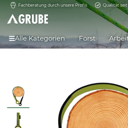
Fachberatung durch unsere Profis
Qualität sei
Alle Kategorien
Forst
Arbei