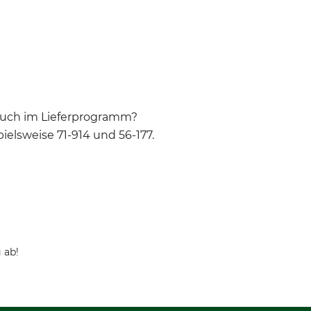
auch im Lieferprogramm?
ielsweise 71-914 und 56-177.
 ab!