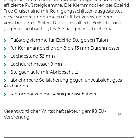
effiziente Fußsteigklemme. Die Klemmnocken der Edelrid
Tree Cruiser sind mit Reinigungsschlitzen ausgestattet,
diese sorgen für optimalen Griff bei vereisten oder
verschmutzten Seilen. Die vorinstallierte Seilsicherung
gegen unbeabsichtigtes Aushängen ist abnehmbar.
Fußsteigklemme für Edelrid Steigeisen Talon
für Kernmantelseile von 8 bis 13 mm Durchmesser
Lochabstand 32 mm
Lochdurchmesser 9 mm
Steigschlaufe mit Abriebschutz
abnehmbare Seilsicherung gegen unbeabsichtigtes
Aushängen
Klemmnocken mit Reinigungsschlitzen
Verantwortlicher Wirtschaftsakteur gemäß EU-
Verordnung
Edelrid GmbH & Co. KG, Achener Weg 66, 88316 Isny,
Germany, www.edelrid.com