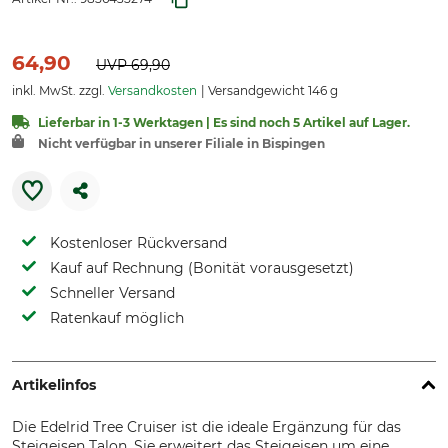
64,90
UVP
69,90
inkl. MwSt. zzgl.
Versandkosten
Versandgewicht 146 g
Lieferbar in 1-3 Werktagen | Es sind noch 5 Artikel auf Lager.
Nicht verfügbar in unserer Filiale in Bispingen
Kostenloser Rückversand
Kauf auf Rechnung (Bonität vorausgesetzt)
Schneller Versand
Ratenkauf möglich
Artikelinfos
Die Edelrid Tree Cruiser ist die ideale Ergänzung für das
Steigeisen Talon. Sie erweitert das Steigeisen um eine