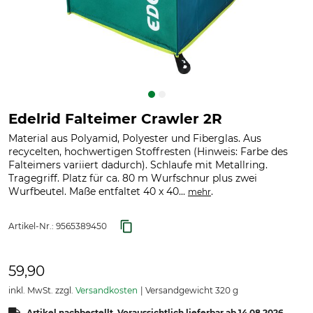
Edelrid Falteimer Crawler 2R
Material aus Polyamid, Polyester und Fiberglas. Aus
recycelten, hochwertigen Stoffresten (Hinweis: Farbe des
Falteimers variiert dadurch). Schlaufe mit Metallring.
Tragegriff. Platz für ca. 80 m Wurfschnur plus zwei
Wurfbeutel. Maße entfaltet 40 x 40...
.
mehr
Artikel-Nr.:
9565389450
59,90
inkl. MwSt. zzgl.
Versandkosten
Versandgewicht 320 g
Artikel nachbestellt. Voraussichtlich lieferbar ab 14.08.2026