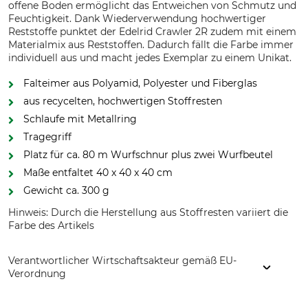
offene Boden ermöglicht das Entweichen von Schmutz und
Feuchtigkeit. Dank Wiederverwendung hochwertiger
Reststoffe punktet der Edelrid Crawler 2R zudem mit einem
Materialmix aus Reststoffen. Dadurch fällt die Farbe immer
individuell aus und macht jedes Exemplar zu einem Unikat.
Falteimer aus Polyamid, Polyester und Fiberglas
aus recycelten, hochwertigen Stoffresten
Schlaufe mit Metallring
Tragegriff
Platz für ca. 80 m Wurfschnur plus zwei Wurfbeutel
Maße entfaltet 40 x 40 x 40 cm
Gewicht ca. 300 g
Hinweis: Durch die Herstellung aus Stoffresten variiert die
Farbe des Artikels
Verantwortlicher Wirtschaftsakteur gemäß EU-
Verordnung
Edelrid GmbH & Co. KG, Achener Weg 66, 88316 Isny,