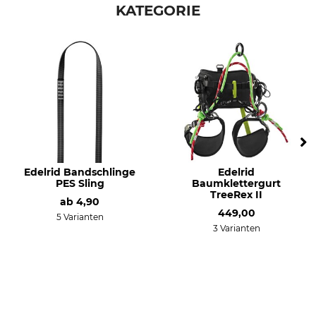
KATEGORIE
Edelrid Bandschlinge
Edelrid
PES Sling
Baumklettergurt
TreeRex II
ab
4,90
449,00
5 Varianten
3 Varianten