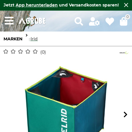
Jetzt
App herunterladen
und Versandkosten sparen!
0
MARKEN
Edelrid
0