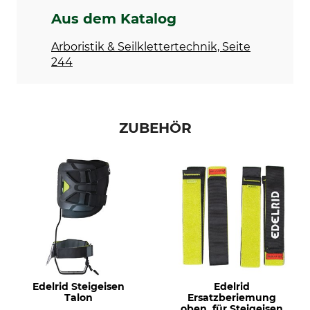
Aus dem Katalog
Arboristik & Seilklettertechnik, Seite
244
ZUBEHÖR
Edelrid Steigeisen
Edelrid
Talon
Ersatzberiemung
oben, für Steigeisen