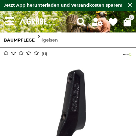
Jetzt
App herunterladen
und Versandkosten sparen!
0
BAUMPFLEGE
Steigeisen
0