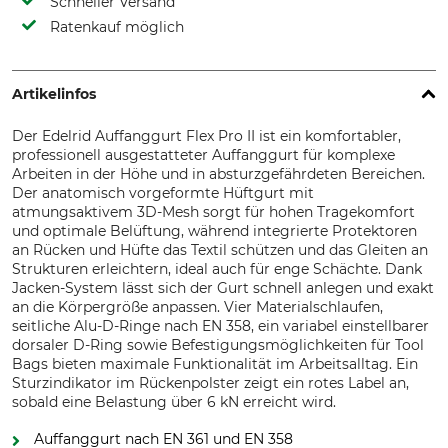
Schneller Versand
Ratenkauf möglich
Artikelinfos
Der Edelrid Auffanggurt Flex Pro II ist ein komfortabler,
professionell ausgestatteter Auffanggurt für komplexe
Arbeiten in der Höhe und in absturzgefährdeten Bereichen.
Der anatomisch vorgeformte Hüftgurt mit
atmungsaktivem 3D-Mesh sorgt für hohen Tragekomfort
und optimale Belüftung, während integrierte Protektoren
an Rücken und Hüfte das Textil schützen und das Gleiten an
Strukturen erleichtern, ideal auch für enge Schächte. Dank
Jacken-System lässt sich der Gurt schnell anlegen und exakt
an die Körpergröße anpassen. Vier Materialschlaufen,
seitliche Alu-D-Ringe nach EN 358, ein variabel einstellbarer
dorsaler D-Ring sowie Befestigungsmöglichkeiten für Tool
Bags bieten maximale Funktionalität im Arbeitsalltag. Ein
Sturzindikator im Rückenpolster zeigt ein rotes Label an,
sobald eine Belastung über 6 kN erreicht wird.
Auffanggurt nach EN 361 und EN 358