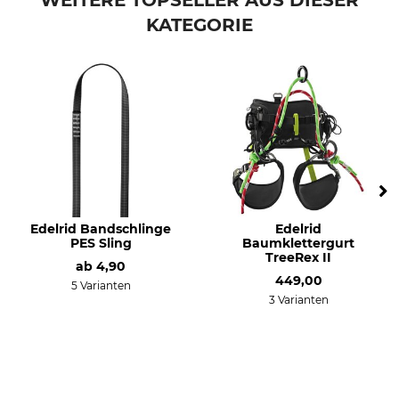
WEITERE TOPSELLER AUS DIESER
KATEGORIE
Edelrid Bandschlinge
Edelrid
PES Sling
Baumklettergurt
TreeRex II
ab
4,90
449,00
5 Varianten
3 Varianten