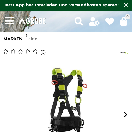
Jetzt
App herunterladen
und Versandkosten sparen!
0
MARKEN
Edelrid
0