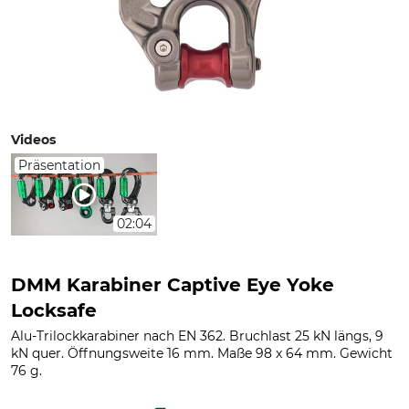
Videos
Präsentation
02:04
DMM Karabiner Captive Eye Yoke
Locksafe
Alu-Trilockkarabiner nach EN 362. Bruchlast 25 kN längs, 9
kN quer. Öffnungsweite 16 mm. Maße 98 x 64 mm. Gewicht
76 g.