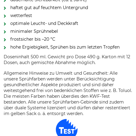
haftet gut auf feuchtem Untergrund
wetterfest
optimale Leucht- und Deckkraft
minimaler Sprühnebel
frostsicher bis –20 °C
hohe Ergiebigkeit, Sprühen bis zum letzten Tropfen
Doseninhalt 500 ml. Gewicht pro Dose 490 g. Karton mit 12
Dosen, auch gemischte Abnahme möglich.
Allgemeine Hinweise zu Umwelt und Gesundheit: Alle
unsere Sprühfarben werden unter Berücksichtigung
gesundheitlicher Aspekte produziert und sind daher
weitestgehend frei von bedenklichen Stoffen wie z. B. Toluol.
Die meisten Farben haben überdies den KWF-Test
bestanden. Alle unsere Sprühfarben-Gebinde sind zudem
über duale Systeme lizenziert und dürfen daher restentleert
im gelben Sack o. ä. entsorgt werden.