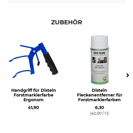
ZUBEHÖR
Handgriff für Distein
Distein
Forstmarkierfarbe
Fleckenentferner für
Ergonom
Forstmarkierfarben
41,90
6,30
(42,00 / 1 l)