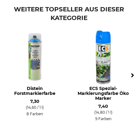
WEITERE TOPSELLER AUS DIESER
KATEGORIE
Distein
ECS Spezial-
Forstmarkierfarbe
Markierungsfarbe Öko
Marker
7,30
7,40
(14,60 / 1 l)
(14,80 / 1 l)
8 Farben
9 Farben