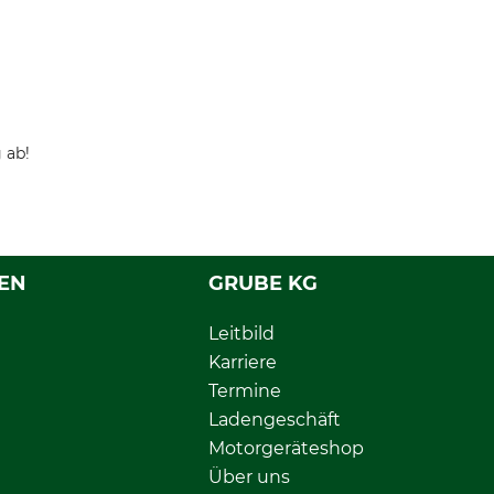
 ab!
EN
GRUBE KG
Leitbild
Karriere
Termine
Ladengeschäft
Motorgeräteshop
Über uns