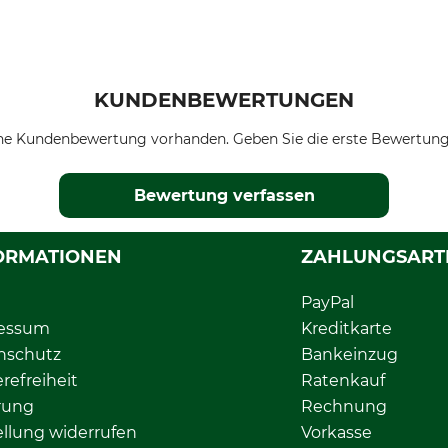
KUNDENBEWERTUNGEN
ne Kundenbewertung vorhanden. Geben Sie die erste Bewertung
Bewertung verfassen
ORMATIONEN
ZAHLUNGSART
PayPal
essum
Kreditkarte
nschutz
Bankeinzug
erefreiheit
Ratenkauf
rung
Rechnung
llung widerrufen
Vorkasse