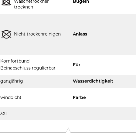
Wäschetrockner
Bügeln
trocknen
Nicht trockenreinigen
Anlass
Komfortbund
Für
Beinabschluss regulierbar
ganzjährig
Wasserdichtigkeit
winddicht
Farbe
3XL