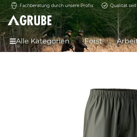
Fachberatung durch unsere Profis
Qualität sei
Alle Kategorien
Forst
Arbei