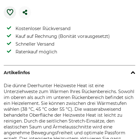
Kostenloser Rückversand
Kauf auf Rechnung (Bonität vorausgesetzt)
Schneller Versand
Ratenkauf möglich
Artikelinfos
Die dünne Deerhunter Heizweste Heat ist eine
Unterziehweste zum Wärmen Ihres Rückenbereichs. Sowohl
im oberen als auch im unteren Rückenbereich befindet sich
ein Heizelement. Sie können zwischen drei Wärmestufen
wählen (38 °C, 45 °C oder 55 °C). Die wasserabweisend
behandelte Oberfläche der Heizweste Heat ist leicht zu
reinigen. Durch die seitlichen Stretch-Einsätze, den
elastischen Saum und Ärmelausschnitte wird eine
angenehme Bewegungsfreiheit und optimale Passform
erzielt. Das integrierte Heizsystem aktivieren Sie ganz