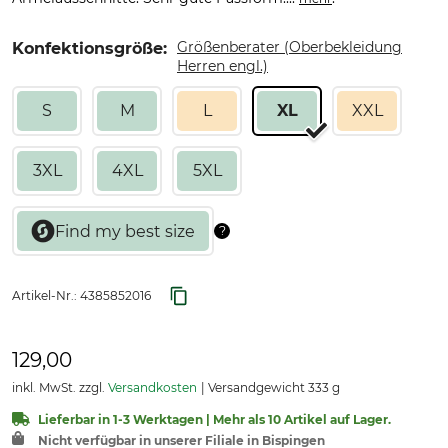
Größenberater (Oberbekleidung
Konfektionsgröße:
Herren engl.)
S
M
L
XL
XXL
3XL
4XL
5XL
Artikel-Nr.:
4385852016
129,00
inkl. MwSt. zzgl.
Versandkosten
Versandgewicht 333 g
Lieferbar in 1-3 Werktagen | Mehr als 10 Artikel auf Lager.
Nicht verfügbar in unserer Filiale in Bispingen