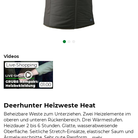
Videos
Live-Shopping
01:00
Deerhunter Heizweste Heat
Beheizbare Weste zum Unterziehen. Zwei Heizelemente im
oberen und unteren Rückenbereich. Drei Wärmestufen.
Heizdauer 2 bis 6 Stunden. Glatte, wasserabweisende
Oberfläche. Seitliche Stretch-Einsätze, elastischer Saum und
Ärmelausschnitte. Sehr gute Passform....
.
mehr