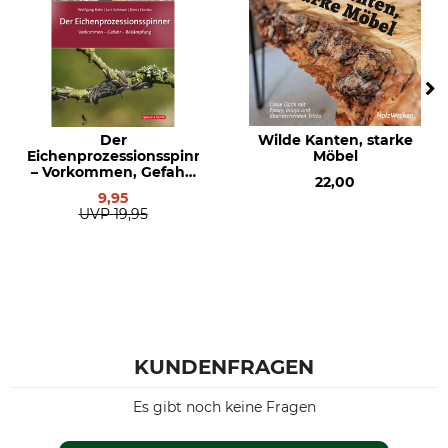
Der
Wilde Kanten, starke
Eichenprozessionsspinner
Möbel
– Vorkommen, Gefahr,
22,00
Bekämpfung
9,95
UVP
19,95
KUNDENFRAGEN
Es gibt noch keine Fragen