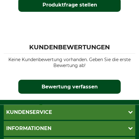
Produktfrage stellen
KUNDENBEWERTUNGEN
Keine Kundenbewertung vorhanden. Geben Sie die erste
Bewertung ab!
Bewertung verfassen
KUNDENSERVICE
Live-Shopping
INFORMATIONEN
Katalogbestellung