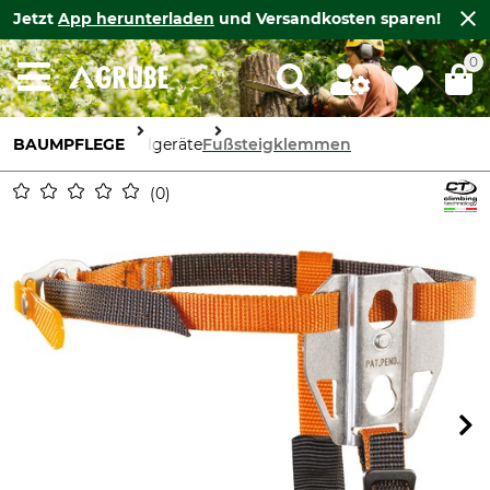
Jetzt
App herunterladen
und Versandkosten sparen!
0
BAUMPFLEGE
Seilgeräte
Fußsteigklemmen
0